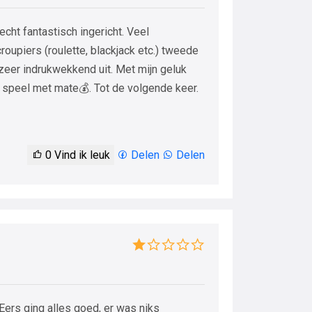
echt fantastisch ingericht. Veel
oupiers (roulette, blackjack etc.) tweede
 zeer indrukwekkend uit. Met mijn geluk
ja speel met mate💰. Tot de volgende keer.
0
Vind ik leuk
Delen
Delen
 Eers ging alles goed, er was niks