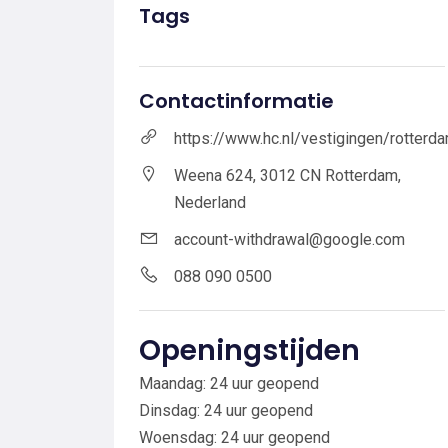
Tags
Contactinformatie
https://www.hc.nl/vestigingen/rotterd
Weena 624, 3012 CN Rotterdam,
Nederland
account-withdrawal@google.com
088 090 0500
Openingstijden
Maandag: 24 uur geopend
Dinsdag: 24 uur geopend
Woensdag: 24 uur geopend