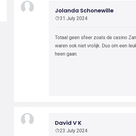
Jolanda Schonewille
31 July 2024
Totaal geen sfeer zoals de casino Za
waren ook niet vrolijk. Dus om een leu
heen gaan.
David V K
23 July 2024