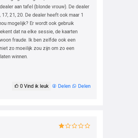
ealer aan tafel (blonde vrouw). De dealer
, 17, 21, 20. De dealer heeft ook maar 1
 nou mogelijk? Er wordt ook gebruik
kent dat na elke sessie, de kaarten
ewoon fraude. Ik ben zelfde ook een
 niet zo moeilijk zou zijn om zo een
laten winnen.
0
Vind ik leuk
Delen
Delen