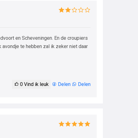
ndvoort en Scheveningen. En de croupiers
k avondje te hebben zal ik zeker niet daar
0
Vind ik leuk
Delen
Delen