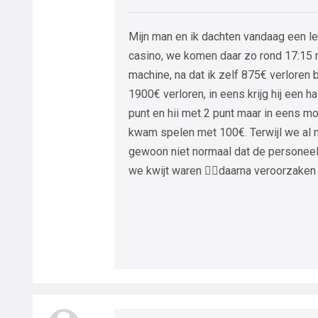
Mijn man en ik dachten vandaag een le
casino, we komen daar zo rond 17:15 m
machine, na dat ik zelf 875€ verloren 
1900€ verloren, in eens krijg hij een 
punt en hii met 2 punt maar in eens mo
kwam spelen met 100€. Terwijl we al m
gewoon niet normaal dat de personeel
we kwijt waren 👎🏼daarna veroorzaken