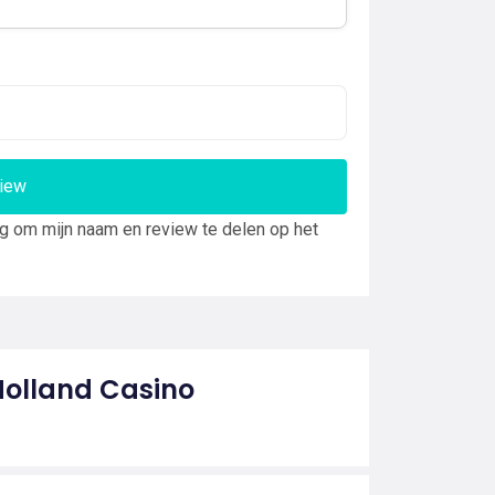
view
ng om mijn naam en review te delen op het
Holland Casino