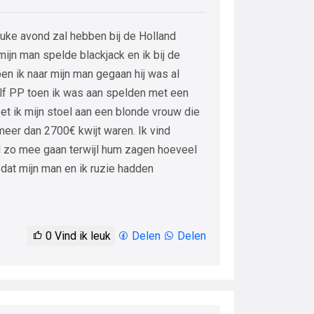
uke avond zal hebben bij de Holland
ijn man spelde blackjack en ik bij de
ben ik naar mijn man gegaan hij was al
half PP toen ik was aan spelden met een
et ik mijn stoel aan een blonde vrouw die
eer dan 2700€ kwijt waren. Ik vind
 zo mee gaan terwijl hum zagen hoeveel
 dat mijn man en ik ruzie hadden
0
Vind ik leuk
Delen
Delen