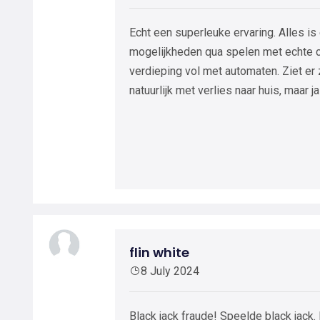
Echt een superleuke ervaring. Alles is 
mogelijkheden qua spelen met echte cr
verdieping vol met automaten. Ziet er
natuurlijk met verlies naar huis, maar 
flin white
8 July 2024
Black jack fraude! Speelde black jack.