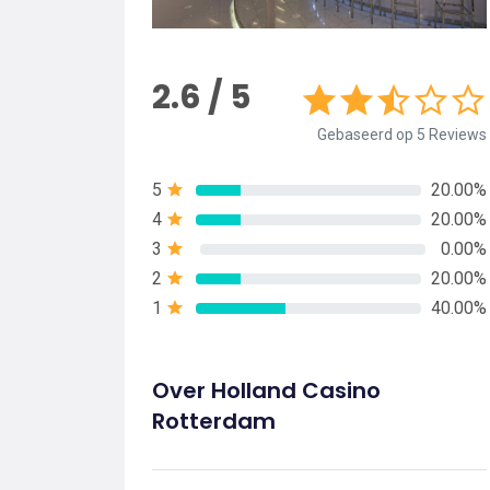
2.6 / 5
Gebaseerd op 5 Reviews
5
20.00%
4
20.00%
3
0.00%
2
20.00%
1
40.00%
Over Holland Casino
Rotterdam