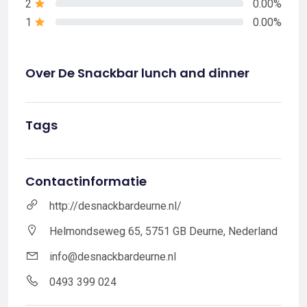
2
0.00%
1
0.00%
Over De Snackbar lunch and dinner
Tags
Contactinformatie
http://desnackbardeurne.nl/
Helmondseweg 65, 5751 GB Deurne, Nederland
info@desnackbardeurne.nl
0493 399 024