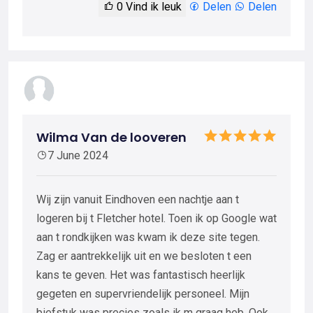
0
Vind ik leuk
Delen
Delen
Wilma Van de looveren
7 June 2024
Wij zijn vanuit Eindhoven een nachtje aan t
logeren bij t Fletcher hotel. Toen ik op Google wat
aan t rondkijken was kwam ik deze site tegen.
Zag er aantrekkelijk uit en we besloten t een
kans te geven. Het was fantastisch heerlijk
gegeten en supervriendelijk personeel. Mijn
biefstuk was precies zoals ik m graag heb. Ook