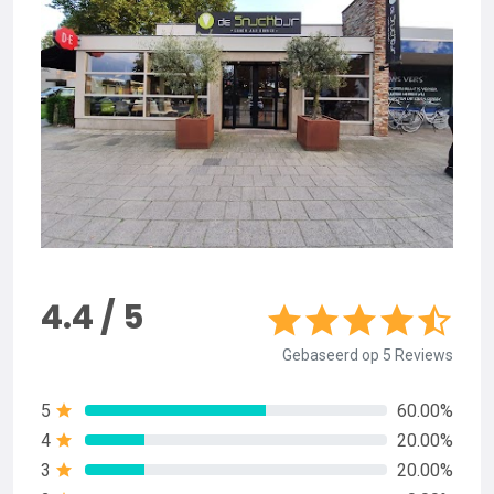
4.4 / 5
Gebaseerd op 5 Reviews
5
60.00%
4
20.00%
3
20.00%