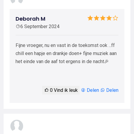
Deborah M
6 September 2024
Fijne vroeger, nu en vast in de toekomst ook ...ff
chill een hapje en drankje doen+ fijne muziek aan
het einde van de aaf tot ergens in de nacht🎉
0
Vind ik leuk
Delen
Delen