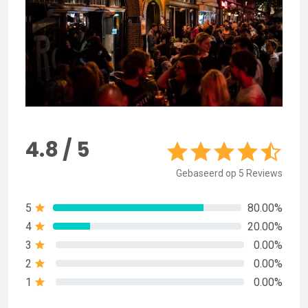
4.8 / 5
Gebaseerd op 5 Reviews
5
80.00%
4
20.00%
3
0.00%
2
0.00%
1
0.00%