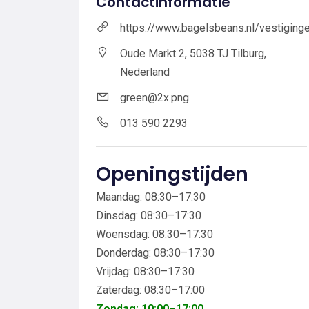
Contactinformatie
https://www.bagelsbeans.nl/vestiging
Oude Markt 2, 5038 TJ Tilburg,
Nederland
green@2x.png
013 590 2293
Openingstijden
Maandag: 08:30–17:30
Dinsdag: 08:30–17:30
Woensdag: 08:30–17:30
Donderdag: 08:30–17:30
Vrijdag: 08:30–17:30
Zaterdag: 08:30–17:00
Zondag: 10:00–17:00