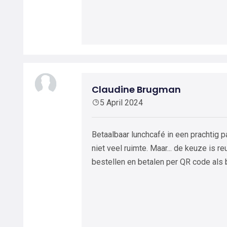
Claudine Brugman
5 April 2024
Betaalbaar lunchcafé in een prachtig pa
niet veel ruimte. Maar... de keuze is r
bestellen en betalen per QR code als b