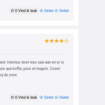
0
Vind ik leuk
Delen
Delen
nd. Interieur doet was saai aan en er is
euze qua koffie, juice en bagels. Zowel
ij de crew.
0
Vind ik leuk
Delen
Delen