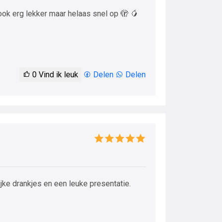
ok erg lekker maar helaas snel op 🫣 🥭
0
Vind ik leuk
Delen
Delen
ijke drankjes en een leuke presentatie.