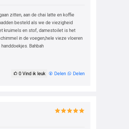
an zitten, aan de chai latte en koffie
hadden besteld als we de viezigheid
t kruimels en stof, damestoilet is het
 schimmel in de voegen,hele vieze vloeren
ren handdoekjes. Bahbah
0
Vind ik leuk
Delen
Delen