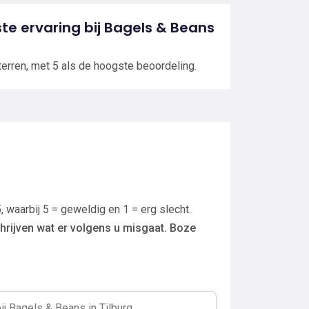
ste ervaring bij Bagels & Beans
terren, met 5 als de hoogste beoordeling.
, waarbij 5 = geweldig en 1 = erg slecht.
hrijven wat er volgens u misgaat. Boze