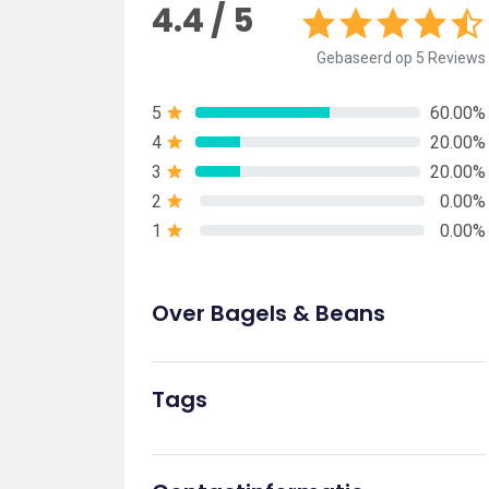
4.4 / 5
Gebaseerd op 5 Reviews
5
60.00%
4
20.00%
3
20.00%
2
0.00%
1
0.00%
Over Bagels & Beans
Tags