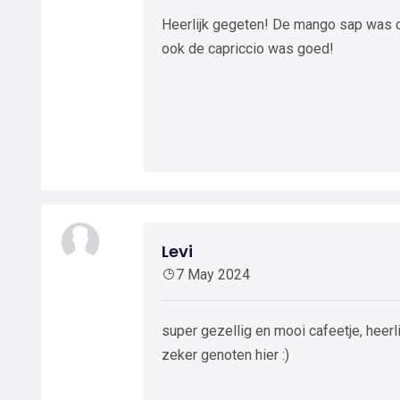
Heerlijk gegeten! De mango sap was o
ook de capriccio was goed!
Levi
7 May 2024
super gezellig en mooi cafeetje, heerl
zeker genoten hier :)