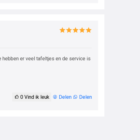
e hebben er veel tafeltjes en de service is
0
Vind ik leuk
Delen
Delen