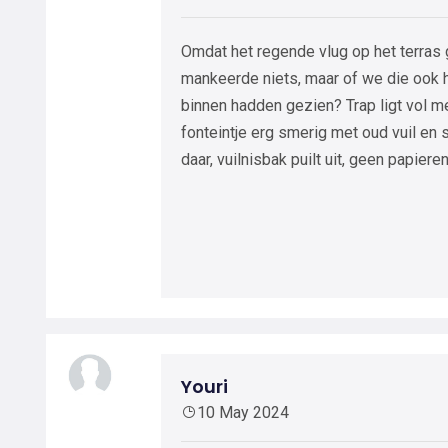
Omdat het regende vlug op het terras ga
mankeerde niets, maar of we die ook 
binnen hadden gezien? Trap ligt vol me
fonteintje erg smerig met oud vuil en
daar, vuilnisbak puilt uit, geen papie
Youri
10 May 2024