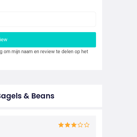
view
ng om mijn naam en review te delen op het
Bagels & Beans