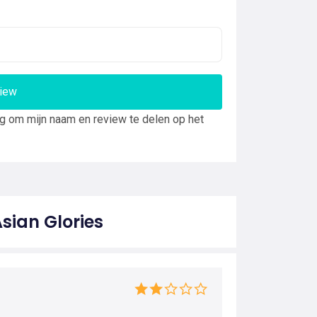
view
ng om mijn naam en review te delen op het
sian Glories