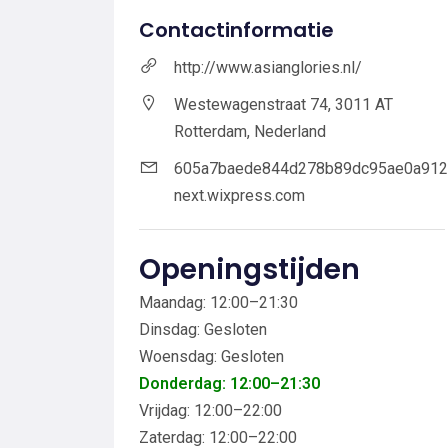
Contactinformatie
http://www.asianglories.nl/
Westewagenstraat 74, 3011 AT
Rotterdam, Nederland
605a7baede844d278b89dc95ae0a912
next.wixpress.com
Openingstijden
Maandag: 12:00–21:30
Dinsdag: Gesloten
Woensdag: Gesloten
Donderdag: 12:00–21:30
Vrijdag: 12:00–22:00
Zaterdag: 12:00–22:00