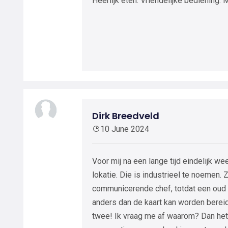
Heerlijk eten. Vriendelijke bediening.
Dirk Breedveld
10 June 2024
Voor mij na een lange tijd eindelijk w
lokatie. Die is industrieel te noemen. 
communicerende chef, totdat een oud c
anders dan de kaart kan worden bereid
twee! Ik vraag me af waarom? Dan het 