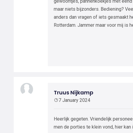
gewoontjes, pannenkoekjes met eend 
maar niets bijzonders. Bediening? Vee
anders dan vragen of iets gesmaakt he
Rotterdam. Jammer maar voor mij is he
Truus Nijkamp
7 January 2024
Heerlijk gegeten. Vriendelijk personee
men de porties te klein vond, hier kan 