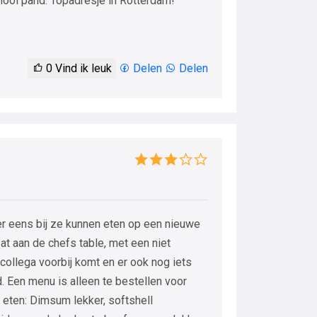
 Mooi pand. Topadresje in Rotterdam!
0
Vind ik leuk
Delen
Delen
eer eens bij ze kunnen eten op een nieuwe
Zat aan de chefs table, met een niet
ollega voorbij komt en er ook nog iets
. Een menu is alleen te bestellen voor
eten: Dimsum lekker, softshell