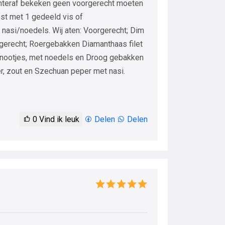
hteraf bekeken geen voorgerecht moeten
st met 1 gedeeld vis of
 nasi/noedels. Wij aten: Voorgerecht; Dim
gerecht; Roergebakken Diamanthaas filet
nootjes, met noedels en Droog gebakken
r, zout en Szechuan peper met nasi.
0
Vind ik leuk
Delen
Delen