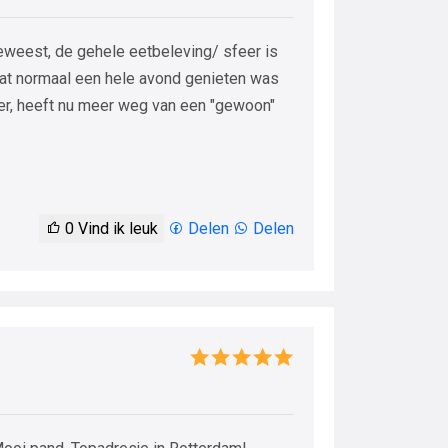
eweest, de gehele eetbeleving/ sfeer is
Wat normaal een hele avond genieten was
mer, heeft nu meer weg van een "gewoon"
0
Vind ik leuk
Delen
Delen