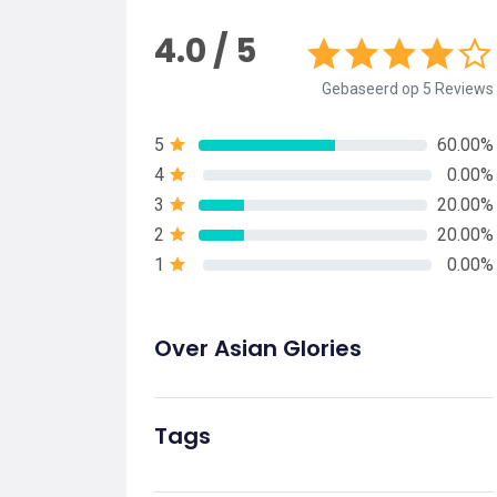
4.0 / 5
Gebaseerd op 5 Reviews
5
60.00%
4
0.00%
3
20.00%
2
20.00%
1
0.00%
Over Asian Glories
Tags