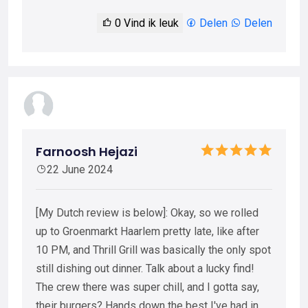
0
Vind ik leuk
Delen
Delen
Farnoosh Hejazi
22 June 2024
[My Dutch review is below]: Okay, so we rolled
up to Groenmarkt Haarlem pretty late, like after
10 PM, and Thrill Grill was basically the only spot
still dishing out dinner. Talk about a lucky find!
The crew there was super chill, and I gotta say,
their burgers? Hands down the best I've had in