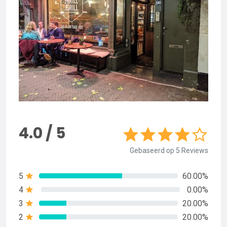
4.0 / 5
Gebaseerd op 5 Reviews
5
60.00%
4
0.00%
3
20.00%
2
20.00%