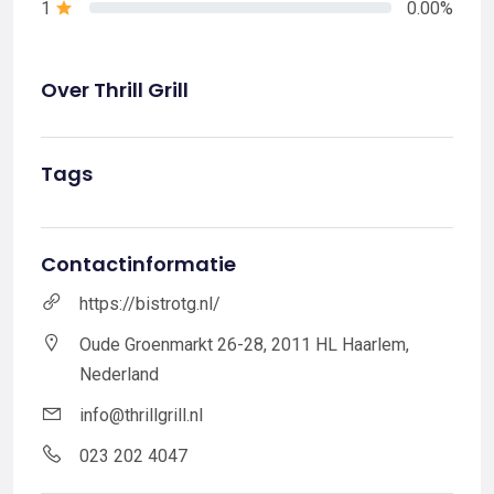
1
0.00%
Over Thrill Grill
Tags
Contactinformatie
https://bistrotg.nl/
Oude Groenmarkt 26-28, 2011 HL Haarlem,
Nederland
info@thrillgrill.nl
023 202 4047