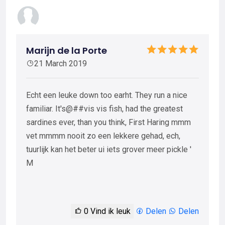
Marijn de la Porte
21 March 2019
Echt een leuke down too earht. They run a nice
familiar. It's@##vis vis fish, had the greatest
sardines ever, than you think, First Haring mmm
vet mmmm nooit zo een lekkere gehad, ech,
tuurlijk kan het beter ui iets grover meer pickle '
M
0
Vind ik leuk
Delen
Delen