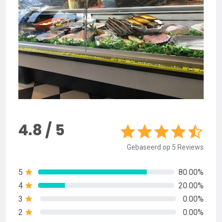
4.8 / 5
Gebaseerd op 5 Reviews
5
80.00%
4
20.00%
3
0.00%
2
0.00%