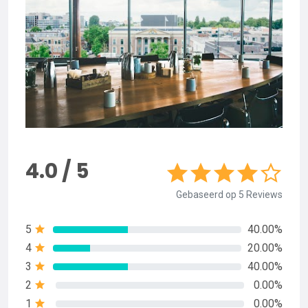
4.0 / 5
Gebaseerd op 5 Reviews
5
40.00%
4
20.00%
3
40.00%
2
0.00%
1
0.00%