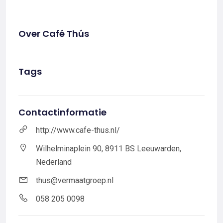
Over Café Thús
Tags
Contactinformatie
http://www.cafe-thus.nl/
Wilhelminaplein 90, 8911 BS Leeuwarden,
Nederland
thus@vermaatgroep.nl
058 205 0098