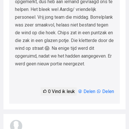
opgemerkt, dus heb aan iemand gevraagd ons te
helpen. Het bleek wel Aardig/ vriendelijk
personeel. Vrij jong team die middag. Borrelplank
was zeer smaakvol, helaas niet bestand tegen
de wind op die hoek. Chips zat in een puntzak en
die zak in een glazen potje. Die kletterde door de
wind op straat 😱. Na enige tijd werd dit
opgeruimd, nadat we het hadden aangegeven. Er
werd geen nieuw portie neergezet.
0
Vind ik leuk
Delen
Delen