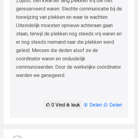
Zojuist: Een kwartier lang plekken vrij die niet
gereserveerd waren. Slechte communicatie bij de
toewijzing van plekken en waar te wachten.
Uiteindelijk moesten opnieuw achteraan gaan
staan, terwijl de plekken nog steeds vrij waren en
er nog steeds niemand naar die plekken werd
geleid. Mensen die deden alsof ze de
coördinator waren en onduidelijk
communiceerden. Door de werkelijke coördinator
werden we genegeerd.
0
Vind ik leuk
Delen
Delen