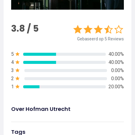
3.8 / 5
Gebaseerd op 5 Reviews
5
40.00%
4
40.00%
3
0.00%
2
0.00%
1
20.00%
Over Hofman Utrecht
Tags