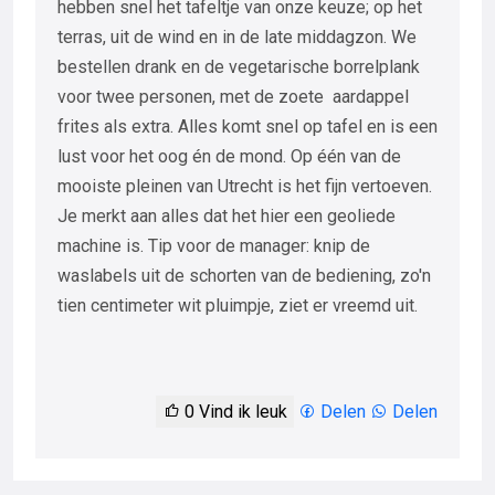
hebben snel het tafeltje van onze keuze; op het
terras, uit de wind en in de late middagzon. We
bestellen drank en de vegetarische borrelplank
voor twee personen, met de zoete aardappel
frites als extra. Alles komt snel op tafel en is een
lust voor het oog én de mond. Op één van de
mooiste pleinen van Utrecht is het fijn vertoeven.
Je merkt aan alles dat het hier een geoliede
machine is. Tip voor de manager: knip de
waslabels uit de schorten van de bediening, zo'n
tien centimeter wit pluimpje, ziet er vreemd uit.
0
Vind ik leuk
Delen
Delen