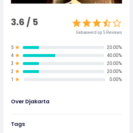
3.6 / 5
Gebaseerd op 5 Reviews
5
20.00%
4
40.00%
3
20.00%
2
20.00%
1
0.00%
Over Djakarta
Tags