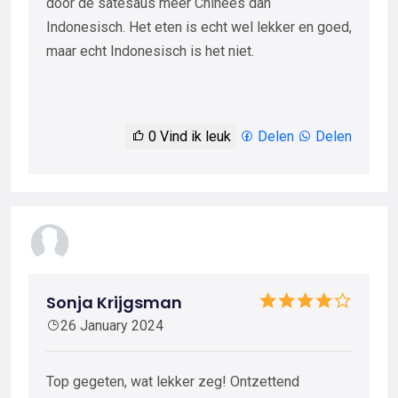
door de satésaus meer Chinees dan
Indonesisch. Het eten is echt wel lekker en goed,
maar echt Indonesisch is het niet.
0
Vind ik leuk
Delen
Delen
Sonja Krijgsman
26 January 2024
Top gegeten, wat lekker zeg! Ontzettend