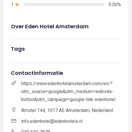
1
0.00%
Over Eden Hotel Amsterdam
Tags
Contactinformatie
https://www.edenhotelamsterdam.com/en/?
utm_source=google&utm_medium=website-
button&utm_campaign=google-link-edenhotel
Amstel 144, 1017 AE Amsterdam, Nederland
info.edenhotel@edenhotels.nl