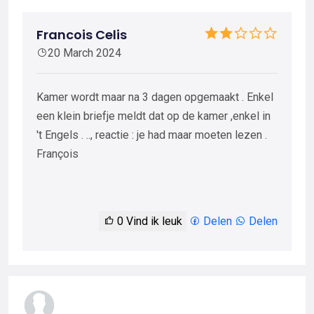
Francois Celis
20 March 2024
Kamer wordt maar na 3 dagen opgemaakt . Enkel
een klein briefje meldt dat op de kamer ,enkel in
't Engels . .., reactie : je had maar moeten lezen .
François
0
Vind ik leuk
Delen
Delen