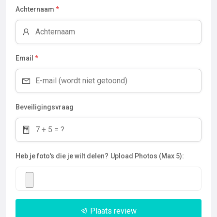
Achternaam
*
Email
*
Beveiligingsvraag
Heb je foto's die je wilt delen?
Upload Photos (Max 5):
Plaats review