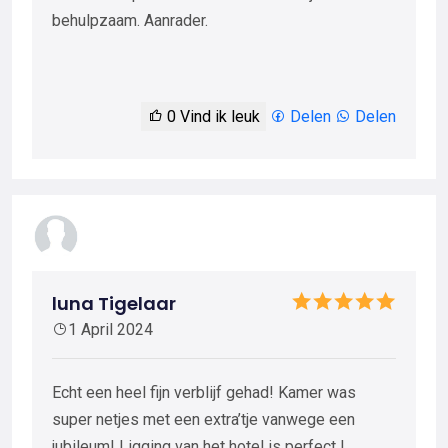
behulpzaam. Aanrader.
0
Vind ik leuk
Delen
Delen
luna Tigelaar
1 April 2024
Echt een heel fijn verblijf gehad! Kamer was
super netjes met een extra’tje vanwege een
jubileum! Ligging van het hotel is perfect !