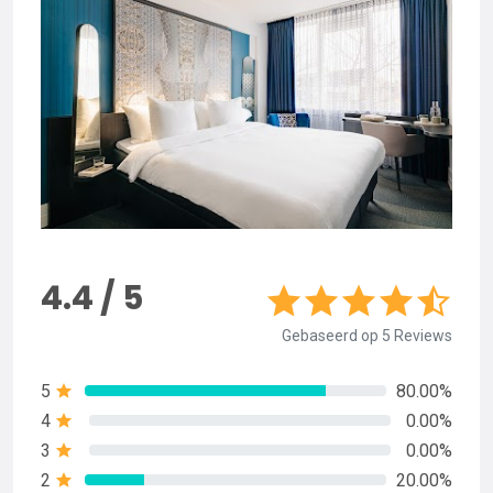
4.4 / 5
Gebaseerd op 5 Reviews
5
80.00%
4
0.00%
3
0.00%
2
20.00%