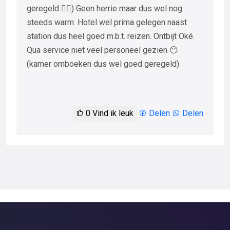
geregeld 👍🏻) Geen herrie maar dus wel nog
steeds warm. Hotel wel prima gelegen naast
station dus heel goed m.b.t. reizen. Ontbijt Oké.
Qua service niet veel personeel gezien 😶
(kamer omboeken dus wel goed geregeld)
0
Vind ik leuk
Delen
Delen