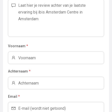
Voornaam
*
Achternaam
*
Email
*