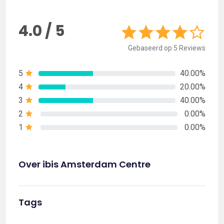
4.0 / 5
Gebaseerd op 5 Reviews
5
40.00%
4
20.00%
3
40.00%
2
0.00%
1
0.00%
Over ibis Amsterdam Centre
Tags