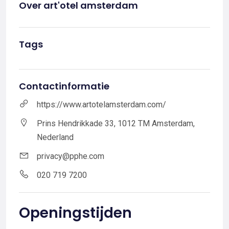
Over art'otel amsterdam
Tags
Contactinformatie
https://www.artotelamsterdam.com/
Prins Hendrikkade 33, 1012 TM Amsterdam,
Nederland
privacy@pphe.com
020 719 7200
Openingstijden