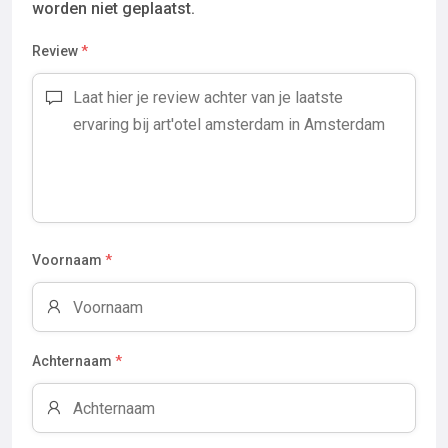
worden niet geplaatst.
Review
*
Voornaam
*
Achternaam
*