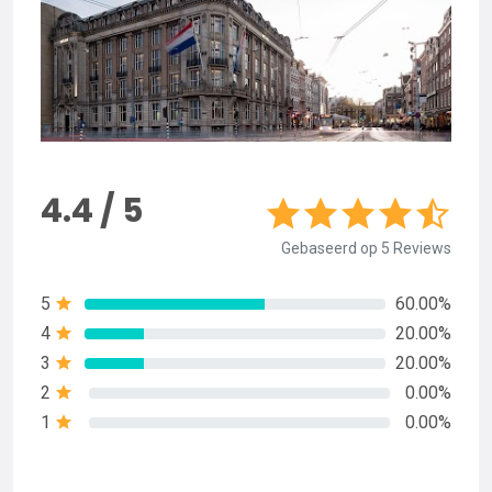
4.4 / 5
Gebaseerd op 5 Reviews
5
60.00%
4
20.00%
3
20.00%
2
0.00%
1
0.00%