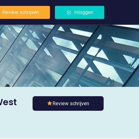
Review schrijven
Inloggen
West
Review schrijven