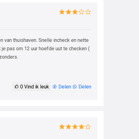
 van thuishaven. Snelle incheck en nette
t je pas om 12 uur hoefde uut te checken (
jzonders.
0
Vind ik leuk
Delen
Delen