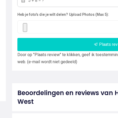
Heb je foto's die je wilt delen?
Upload Photos (Max 5):
Plaats re
Door op "Plaats review" te klikken, geef ik toestemmi
web. (e-mail wordt niet gedeeld)
Beoordelingen en reviews van 
West