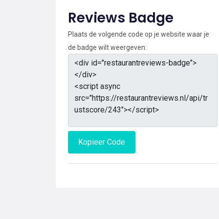
Reviews Badge
Plaats de volgende code op je website waar je
de badge wilt weergeven:
Kopieer Code