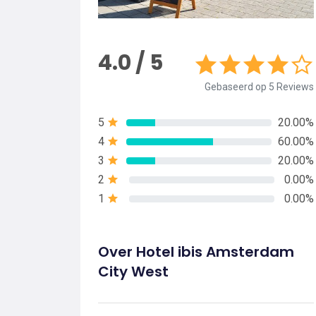
4.0 / 5
Gebaseerd op 5 Reviews
5
20.00%
4
60.00%
3
20.00%
2
0.00%
1
0.00%
Over Hotel ibis Amsterdam
City West