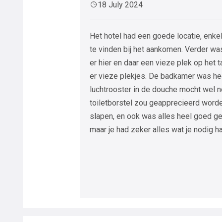
18 July 2024
Het hotel had een goede locatie, enke
te vinden bij het aankomen. Verder wa
er hier en daar een vieze plek op het t
er vieze plekjes. De badkamer was hee
luchtrooster in de douche mocht wel 
toiletborstel zou geapprecieerd word
slapen, en ook was alles heel goed gel
maar je had zeker alles wat je nodig h