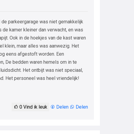
l de parkeergarage was niet gemakkelijk
s de kamer kleiner dan verwacht, en was
apijt. Ook in de hoekjes van de kast waren
l klein, maar alles was aanwezig. Het
nog eens afgestoft worden. Een
en, De bedden waren hemels om in te
uidsdicht. Het ontbijt was niet speciaal,
ad. Het personeel was heel vriendelijk!
0
Vind ik leuk
Delen
Delen