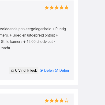
+ Voldoende parkeergelegenheid + Rustig
mers. + Goed en uitgebreid ontbijt +
 Stille kamers + 12.00 check-out -
 zacht.
0
Vind ik leuk
Delen
Delen