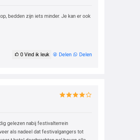
top, bedden zijn iets minder. Je kan er ook
0
Vind ik leuk
Delen
Delen
dig gelezen nabij festivalterrein
weer als nadeel dat festivalgangers tot