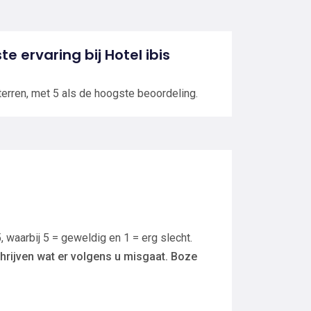
te ervaring bij Hotel ibis
m
terren, met 5 als de hoogste beoordeling.
, waarbij 5 = geweldig en 1 = erg slecht.
hrijven wat er volgens u misgaat. Boze