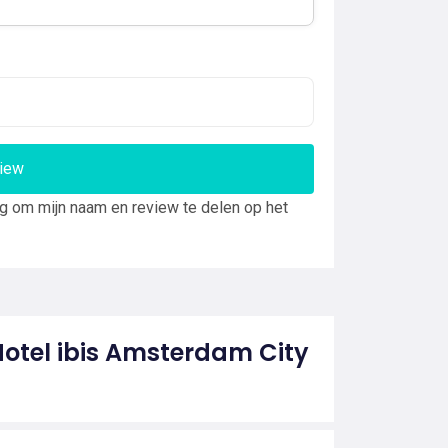
view
ng om mijn naam en review te delen op het
Hotel ibis Amsterdam City