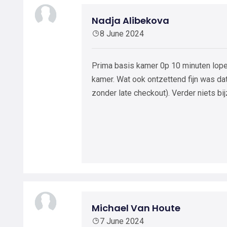
Nadja Alibekova
8 June 2024
Prima basis kamer 0p 10 minuten lopen
kamer. Wat ook ontzettend fijn was da
zonder late checkout). Verder niets bi
Michael Van Houte
7 June 2024