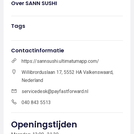
Over SANN SUSHI
Tags
Contactinformatie
https://sannsushi.ultimatumapp.com/
Willibrorduslaan 17, 5552 HA Valkenswaard,
Nederland
servicedesk@payfastforward.nl
040 843 5513
Openingstijden