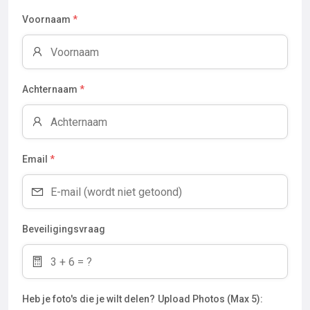
Voornaam
*
Achternaam
*
Email
*
Beveiligingsvraag
Heb je foto's die je wilt delen?
Upload Photos (Max 5):