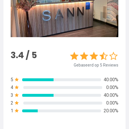
3.4 / 5
Gebaseerd op 5 Reviews
5
40.00%
4
0.00%
3
40.00%
2
0.00%
1
20.00%