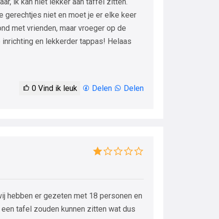
ar, ik kan niet lekker aan taffel zitten.
de gerechtjes niet en moet je er elke keer
ond met vrienden, maar vroeger op de
 inrichting en lekkerder tappas! Helaas
0
Vind ik leuk
Delen
Delen
 wij hebben er gezeten met 18 personen en
 een tafel zouden kunnen zitten wat dus