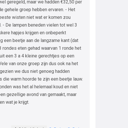
e wel geregeld, maar we hadden €32,50 per
 de gehele groep hebben ervaren. - Het
eeste wisten niet wat er komen zou
. - De lampen beneden vielen tot wel 3
ekkere hapjes krijgen en onbeperkt
g een beetje aan de langzame kant (dat
3 rondes eten gehad waarvan 1 ronde het
uit een 3 a 4 kleine gerechtjes op een
Vele van onze groep zijn dus ook na het
ngezien we dus niet genoeg hadden
s die warm hoorde te zijn een beetje lauw.
onden was het al helemaal koud en niet
een gezellige avond van gemaakt, maar
n wat je krijgt.