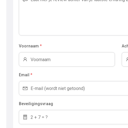
Voornaam
*
Ac
Email
*
Beveiligingsvraag