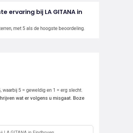
ste ervaring bij LA GITANA in
terren, met 5 als de hoogste beoordeling.
, waarbij 5 = geweldig en 1 = erg slecht.
hrijven wat er volgens u misgaat. Boze