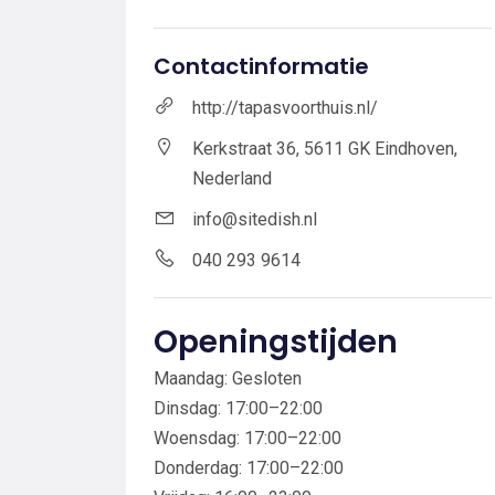
Contactinformatie
http://tapasvoorthuis.nl/
Kerkstraat 36, 5611 GK Eindhoven,
Nederland
info@sitedish.nl
040 293 9614
Openingstijden
Maandag: Gesloten
Dinsdag: 17:00–22:00
Woensdag: 17:00–22:00
Donderdag: 17:00–22:00