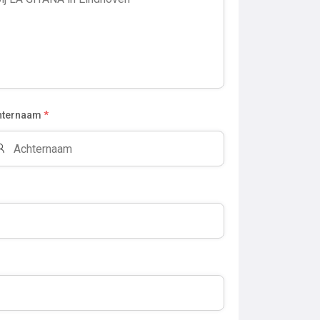
hternaam
*