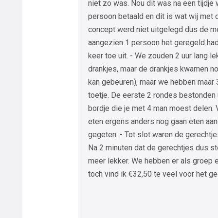
niet zo was. Nou dit was na een tijdj
persoon betaald en dit is wat wij met
concept werd niet uitgelegd dus de m
aangezien 1 persoon het geregeld had
keer toe uit. - We zouden 2 uur lang l
drankjes, maar de drankjes kwamen no
kan gebeuren), maar we hebben maar 
toetje. De eerste 2 rondes bestonden 
bordje die je met 4 man moest delen. 
eten ergens anders nog gaan eten aa
gegeten. - Tot slot waren de gerechtje
Na 2 minuten dat de gerechtjes dus st
meer lekker. We hebben er als groep 
toch vind ik €32,50 te veel voor het gee