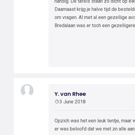
handig. De tafels staan zo dicht op elka
Daarnaast krijg je halve tijd de bestel
om vragen. Al met al een gezellige av
Bredalaan was er toch een gezelligere
Y. van Rhee
3 June 2018
Opzich was het een leuk tentje, maar
er was beloofd dat we met zn alle aan