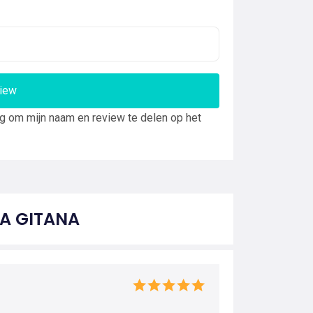
view
ng om mijn naam en review te delen op het
LA GITANA