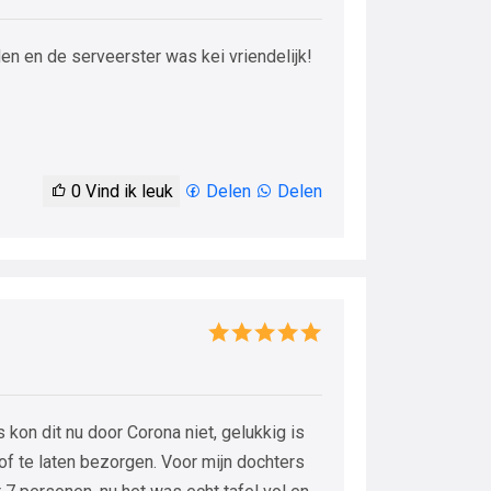
en en de serveerster was kei vriendelijk!
0
Vind ik leuk
Delen
Delen
 kon dit nu door Corona niet, gelukkig is
of te laten bezorgen. Voor mijn dochters