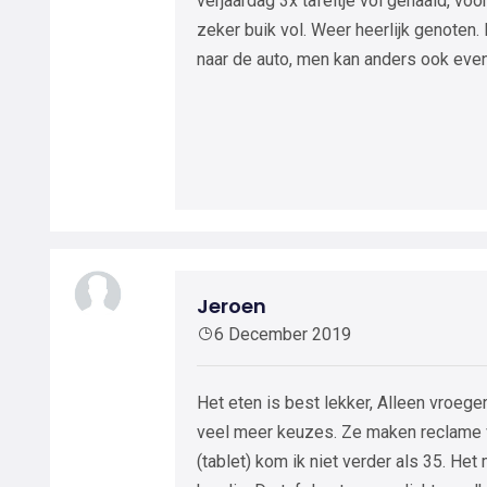
verjaardag 3x tafeltje vol gehaald, voo
zeker buik vol. Weer heerlijk genoten.
naar de auto, men kan anders ook even 
Jeroen
6 December 2019
Het eten is best lekker, Alleen vroeg
veel meer keuzes. Ze maken reclame v
(tablet) kom ik niet verder als 35. Het 