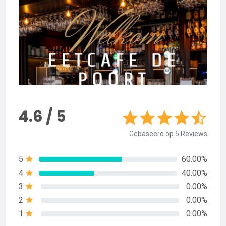
4.6 / 5
Gebaseerd op 5 Reviews
5
60.00%
4
40.00%
3
0.00%
2
0.00%
1
0.00%