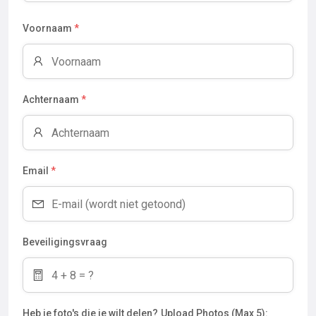
Voornaam
*
Achternaam
*
Email
*
Beveiligingsvraag
Heb je foto's die je wilt delen?
Upload Photos (Max 5):