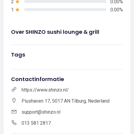
2
0.00%
1
0.00%
Over SHINZO sushi lounge & grill
Tags
Contactinformatie
https://www.shinzo.nl/
Piushaven 17, 5017 AN Tilburg, Nederland
support@shinzo.nl
013 581 2817