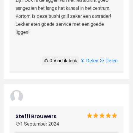
zijn. Ook is de liggen van het restaurant goed
aangezien het langs het kanaal in het centrum.
Kortom is deze sushi grill zeker een aanrader!
Lekker eten goede service met een goede
liggen!
0
Vind ik leuk
Delen
Delen
Steffi Brouwers
1 September 2024