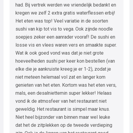
had. Bij vertrek werden we vriendelijk bedankt en
kregen we zelf 2 extra gratis waterflessen erbij!
Het eten was top! Veel variatie in de soorten
sushi van kip tot vis to vega. Ook zijnde noodle
soepjes zeker een aanrader vooraf! De sushi en
losse vis en vlees waren vers en smaakte super.
Wat ik ook goed vond was dat je niet grote
hoeveelheden sushi per keer kon bestellen (van
elke die je aankruiste kreeg je er 1-2), zodat je
niet meteen helemaal vol zat en langer kom
genieten van het eten. Kortom was het eten vers,
mals, een desalniettemin super lekker! Helaas
vond ik de atmosfeer van het restaurant niet
geweldig. Het restaurant is simpel maar knus.
Niet heel bijzonder van binnen maar wel leuke
dat het de zitplekken op de tweede verdieping