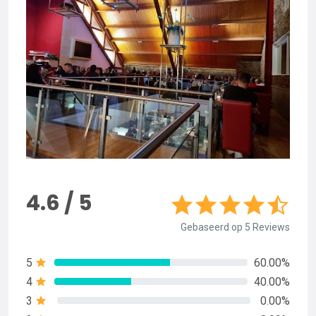
4.6 / 5
Gebaseerd op 5 Reviews
5
60.00%
4
40.00%
3
0.00%