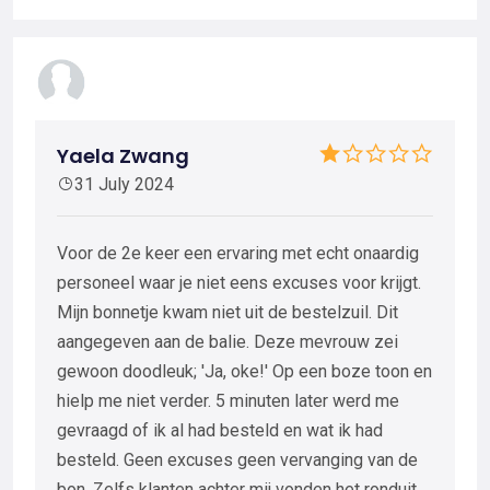
Yaela Zwang
31 July 2024
Voor de 2e keer een ervaring met echt onaardig
personeel waar je niet eens excuses voor krijgt.
Mijn bonnetje kwam niet uit de bestelzuil. Dit
aangegeven aan de balie. Deze mevrouw zei
gewoon doodleuk; 'Ja, oke!' Op een boze toon en
hielp me niet verder. 5 minuten later werd me
gevraagd of ik al had besteld en wat ik had
besteld. Geen excuses geen vervanging van de
bon. Zelfs klanten achter mij vonden het ronduit