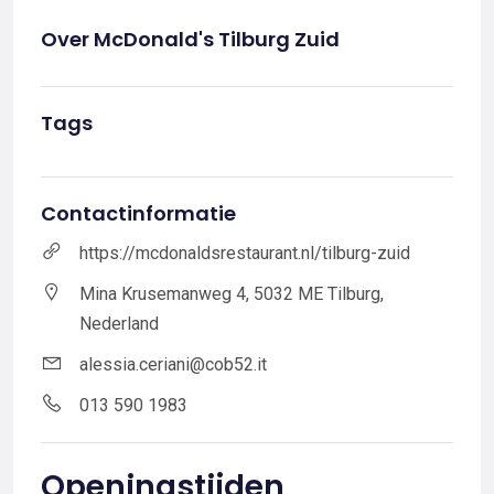
Over McDonald's Tilburg Zuid
Tags
Contactinformatie
https://mcdonaldsrestaurant.nl/tilburg-zuid
Mina Krusemanweg 4, 5032 ME Tilburg,
Nederland
alessia.ceriani@cob52.it
013 590 1983
Openingstijden