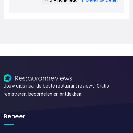
0
Vind ik leuk
Delen
Delen
Jouw gids naar de beste restaurant reviews. Gratis
registreren, beoordelen en ontdekken.
Beheer