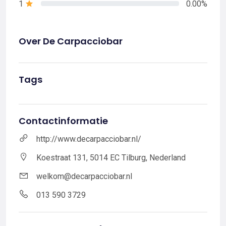
1
0.00%
Over De Carpacciobar
Tags
Contactinformatie
http://www.decarpacciobar.nl/
Koestraat 131, 5014 EC Tilburg, Nederland
welkom@decarpacciobar.nl
013 590 3729