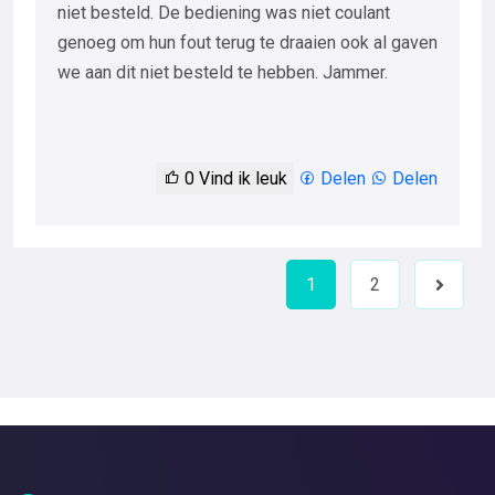
niet besteld. De bediening was niet coulant
genoeg om hun fout terug te draaien ook al gaven
we aan dit niet besteld te hebben. Jammer.
0
Vind ik leuk
Delen
Delen
1
2
Next