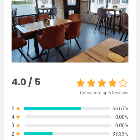
4.0 / 5
Gebaseerd op 6 Reviews
5
66.67%
4
0.00%
3
0.00%
2
33.33%