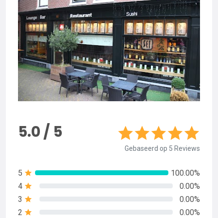
5.0 / 5
Gebaseerd op 5 Reviews
5
100.00%
4
0.00%
3
0.00%
2
0.00%