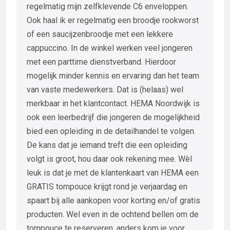
regelmatig mijn zelfklevende C6 enveloppen.
Ook haal ik er regelmatig een broodje rookworst
of een saucijzenbroodje met een lekkere
cappuccino. In de winkel werken veel jongeren
met een parttime dienstverband. Hierdoor
mogelijk minder kennis en ervaring dan het team
van vaste medewerkers. Dat is (helaas) wel
merkbaar in het klantcontact. HEMA Noordwijk is
ook een leerbedrijf die jongeren de mogelijkheid
bied een opleiding in de detailhandel te volgen.
De kans dat je iemand treft die een opleiding
volgt is groot, hou daar ook rekening mee. Wèl
leuk is dat je met de klantenkaart van HEMA een
GRATIS tompouce krijgt rond je verjaardag en
spaart bij alle aankopen voor korting en/of gratis
producten. Wel even in de ochtend bellen om de
tompouce te reserveren, anders kom je voor