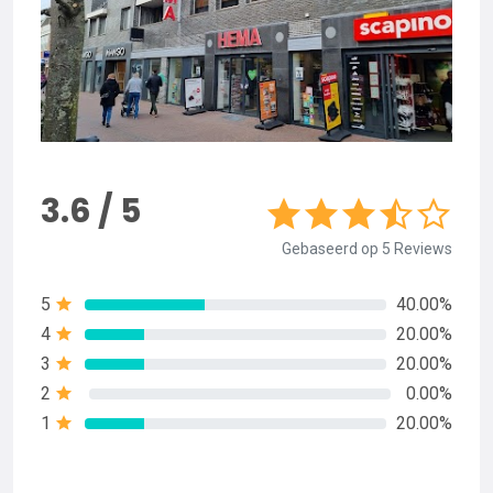
3.6 / 5
Gebaseerd op 5 Reviews
5
40.00%
4
20.00%
3
20.00%
2
0.00%
1
20.00%