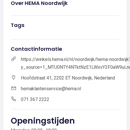
Over HEMA Noordwijk
Tags
Contactinformatie
https://winkels.hema.nl/nl/noordwijk/hema-noordwijk
y_source=1_MTU0NTY4NTktNzE1LWxvY2F0aW9uLn
Hoofdstraat 41, 2202 ET Noordwijk, Nederland
hemaklantenservice@hema.nl
071 367 2222
Openingstijden