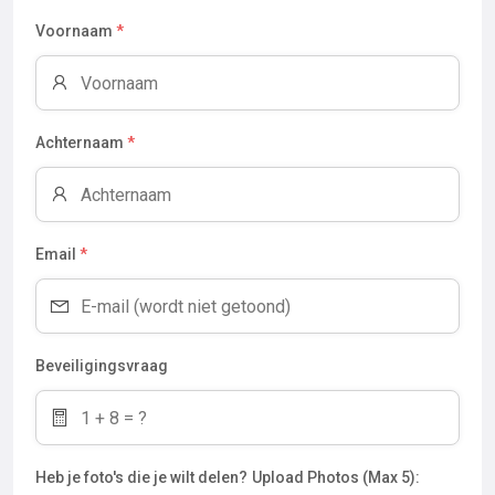
Voornaam
*
Achternaam
*
Email
*
Beveiligingsvraag
Heb je foto's die je wilt delen?
Upload Photos (Max 5):