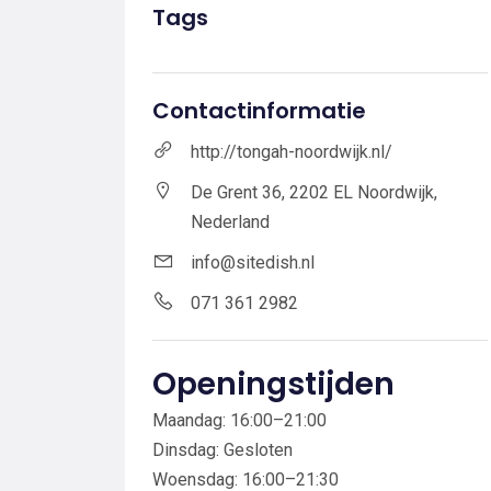
Tags
Contactinformatie
http://tongah-noordwijk.nl/
De Grent 36, 2202 EL Noordwijk,
Nederland
info@sitedish.nl
071 361 2982
Openingstijden
Maandag: 16:00–21:00
Dinsdag: Gesloten
Woensdag: 16:00–21:30