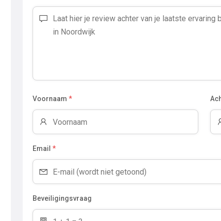
Voornaam
*
Ac
Email
*
Beveiligingsvraag