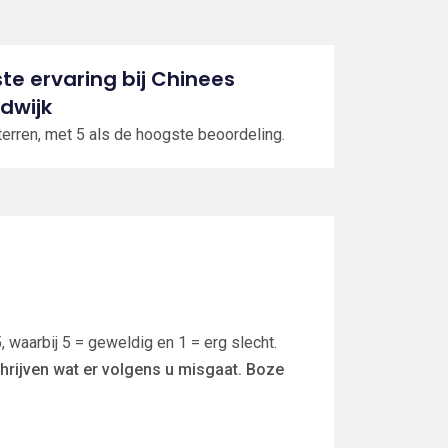
ste ervaring bij Chinees
dwijk
terren, met 5 als de hoogste beoordeling.
, waarbij 5 = geweldig en 1 = erg slecht.
hrijven wat er volgens u misgaat. Boze