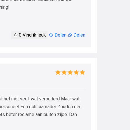
ning!
0
Vind ik leuk
Delen
Delen
kt het niet veel, wat verouderd Maar wat
k personeel Een echt aanrader Zouden een
ts beter reclame aan buiten zijde. Dan