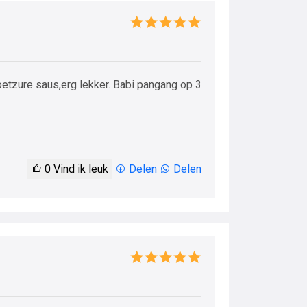
oetzure saus,erg lekker. Babi pangang op 3
0
Vind ik leuk
Delen
Delen