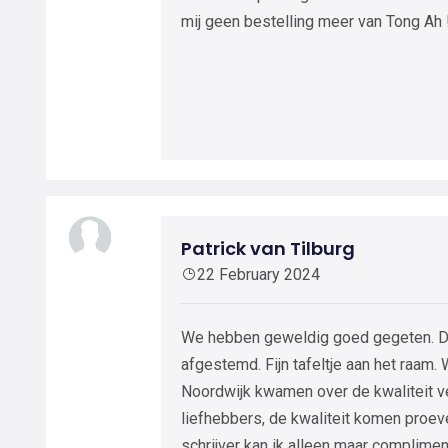
mij geen bestelling meer van Tong Ah 
Patrick van Tilburg
22 February 2024
We hebben geweldig goed gegeten. De
afgestemd. Fijn tafeltje aan het raam
Noordwijk kwamen over de kwaliteit ve
liefhebbers, de kwaliteit komen proeve
schrijver kan ik alleen maar complime