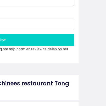
view
ng om mijn naam en review te delen op het
Chinees restaurant Tong