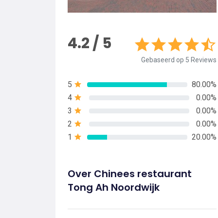
4.2 / 5
Gebaseerd op 5 Reviews
5
80.00%
4
0.00%
3
0.00%
2
0.00%
1
20.00%
Over Chinees restaurant
Tong Ah Noordwijk