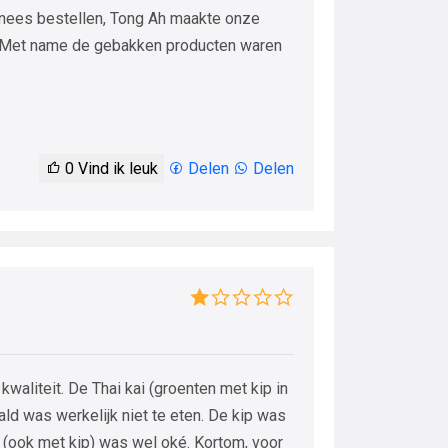
nees bestellen, Tong Ah maakte onze
. Met name de gebakken producten waren
0
Vind ik leuk
Delen
Delen
waliteit. De Thai kai (groenten met kip in
ld was werkelijk niet te eten. De kip was
é (ook met kip) was wel oké. Kortom, voor