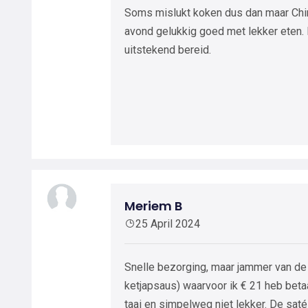
Soms mislukt koken dus dan maar Chi
avond gelukkig goed met lekker eten
uitstekend bereid.
Meriem B
25 April 2024
Snelle bezorging, maar jammer van de k
ketjapsaus) waarvoor ik € 21 heb betaa
taai en simpelweg niet lekker. De sat