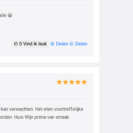
alië 😀
0
Vind ik leuk
Delen
Delen
e kan verwachten. Het eten voortreffelijke
worden. Huis Wijn prima van smaak.