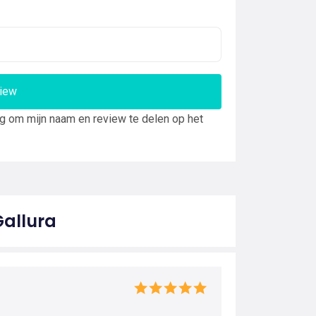
view
ng om mijn naam en review te delen op het
Gallura