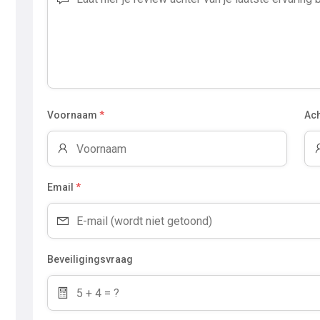
Voornaam
*
Ac
Email
*
Beveiligingsvraag