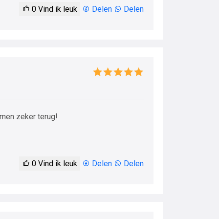
0
Vind ik leuk
Delen
Delen
omen zeker terug!
0
Vind ik leuk
Delen
Delen