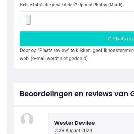
Heb je foto's die je wilt delen?
Upload Photos (Max 5):
Plaats re
Door op "Plaats review" te klikken, geef ik toestemmi
web. (e-mail wordt niet gedeeld)
Beoordelingen en reviews van 
Wester Devilee
28 August 2024