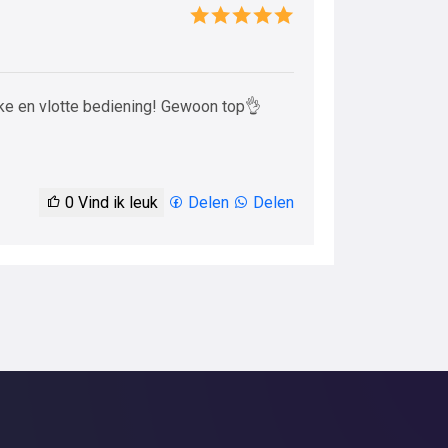
jke en vlotte bediening! Gewoon top👌
0
Vind ik leuk
Delen
Delen