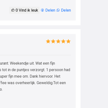
0
Vind ik leuk
Delen
Delen
rant. Weekendje uit. Wat een fijn
 tot in de puntjes verzorgt. 1 persoon had
 super fijn mee om. Dank hiervoor. Het
ffee was overheerlijk. Geweldig.Tot een
o.