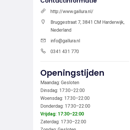
Contactinformatie
http://www.gallura.nl/
Bruggestraat 7, 3841 CM Harderwijk,
Nederland
info@gallura.nl
0341 431 770
Openingstijden
Maandag: Gesloten
Dinsdag: 17:30–22:00
Woensdag: 17:30–22:00
Donderdag: 17:30–22:00
Vrijdag: 17:30–22:00
Zaterdag: 17:30–22:00
Zondag: Gesloten