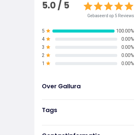
5.0 / 5
Gebaseerd op 5 Reviews
5
100.00%
4
0.00%
3
0.00%
2
0.00%
1
0.00%
Over Gallura
Tags