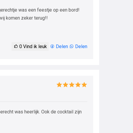
 gerechtje was een feestje op een bord!
 wij komen zeker terug!!
0
Vind ik leuk
Delen
Delen
erecht was heerlijk. Ook de cocktail zijn