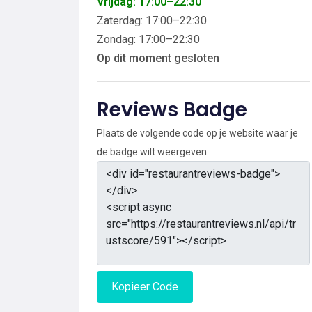
Vrijdag: 17:00–22:30
Zaterdag: 17:00–22:30
Zondag: 17:00–22:30
Op dit moment gesloten
Reviews Badge
Plaats de volgende code op je website waar je
de badge wilt weergeven:
Kopieer Code