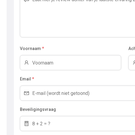
Voornaam
*
Ac
Email
*
Beveiligingsvraag