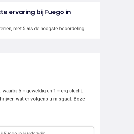
ste ervaring bij Fuego in
terren, met 5 als de hoogste beoordeling.
, waarbij 5 = geweldig en 1 = erg slecht.
hrijven wat er volgens u misgaat. Boze