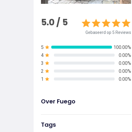
5.0 / 5
Gebaseerd op 5 Reviews
5
100.00%
4
0.00%
3
0.00%
2
0.00%
1
0.00%
Over Fuego
Tags