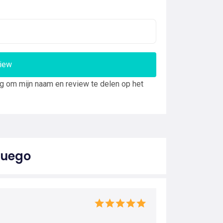
view
ng om mijn naam en review te delen op het
Fuego