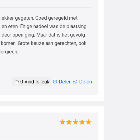
 lekker gegeten. Goed geregeld met
 en eten. Enige nadeel was de plaatsing
e deur open ging. Maar dat is het gevolg
) komen. Grote keuze aan gerechten, ook
lergieën.
0
Vind ik leuk
Delen
Delen