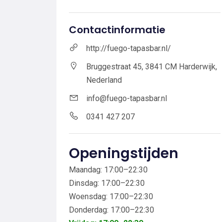
Contactinformatie
http://fuego-tapasbar.nl/
Bruggestraat 45, 3841 CM Harderwijk,
Nederland
info@fuego-tapasbar.nl
0341 427 207
Openingstijden
Maandag: 17:00–22:30
Dinsdag: 17:00–22:30
Woensdag: 17:00–22:30
Donderdag: 17:00–22:30