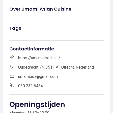
Over Umami Asian Cuisine
Tags
Contactinformatie
https://umamiutrecht.nl/
Oudegracht 74, 3511 AT Utrecht, Nederland
umamibox@gmail.com
030 231 6484
Openingstijden
Maandag: 16:30–22:00