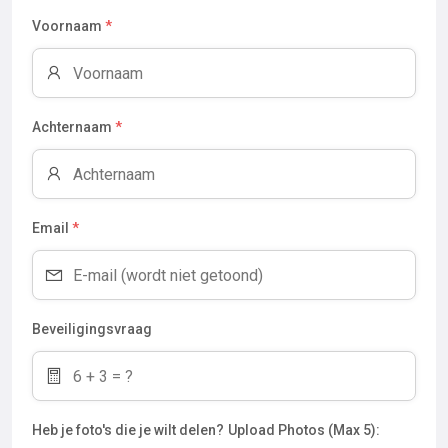
Voornaam
*
Achternaam
*
Email
*
Beveiligingsvraag
Heb je foto's die je wilt delen?
Upload Photos (Max 5):