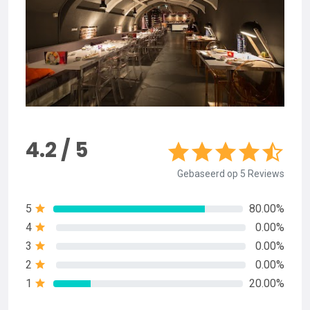
4.2 / 5
Gebaseerd op 5 Reviews
5
80.00%
4
0.00%
3
0.00%
2
0.00%
1
20.00%