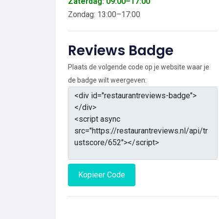
Zaterdag: 09:00–17:00
Zondag: 13:00–17:00
Reviews Badge
Plaats de volgende code op je website waar je
de badge wilt weergeven:
Kopieer Code