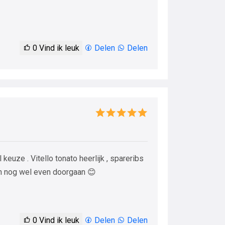
0
Vind ik leuk
Delen
Delen
euze . Vitello tonato heerlijk , spareribs
kan nog wel even doorgaan 😊
0
Vind ik leuk
Delen
Delen