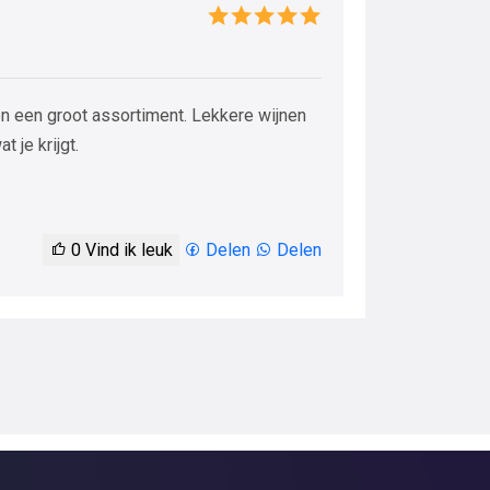
en een groot assortiment. Lekkere wijnen
t je krijgt.
0
Vind ik leuk
Delen
Delen