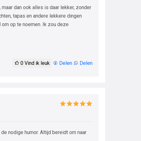
, maar dan ook alles is daar lekker, zonder
chten, tapas en andere lekkere dingen
eel om op te noemen. Ik zou deze
0
Vind ik leuk
Delen
Delen
de nodige humor. Altijd bereidt om naar