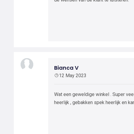
Bianca V
12 May 2023
Wat een geweldige winkel . Super veel k
heerlijk , gebakken spek heerlijk en 