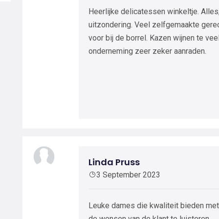
Heerlijke delicatessen winkeltje. Alles
uitzondering. Veel zelfgemaakte gere
voor bij de borrel. Kazen wijnen te v
onderneming zeer zeker aanraden.
Linda Pruss
3 September 2023
Leuke dames die kwaliteit bieden met 
de wensen van de klant te luisteren.