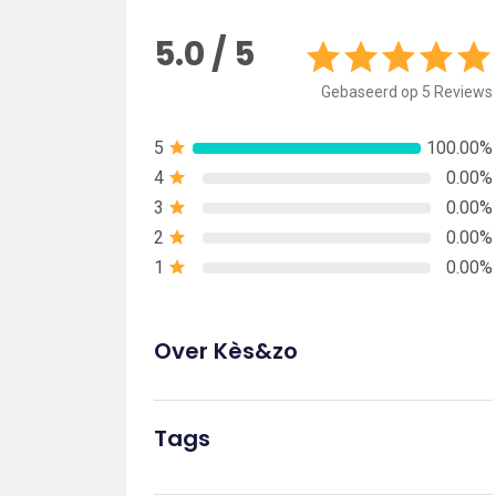
5.0 / 5
Gebaseerd op 5 Reviews
5
100.00%
4
0.00%
3
0.00%
2
0.00%
1
0.00%
Over Kès&zo
Tags