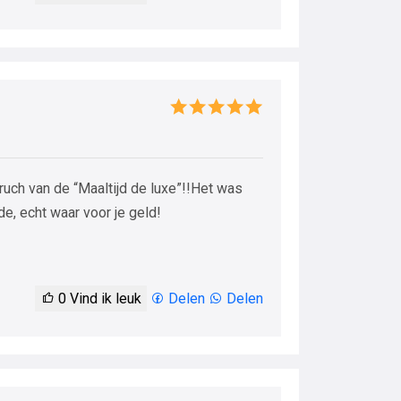
ch van de “Maaltijd de luxe”!!Het was
e, echt waar voor je geld!
0
Vind ik leuk
Delen
Delen