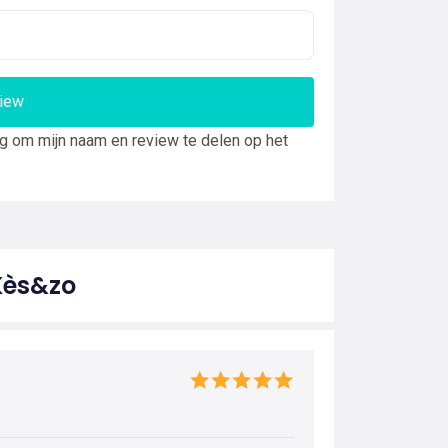
view
ng om mijn naam en review te delen op het
Kès&zo