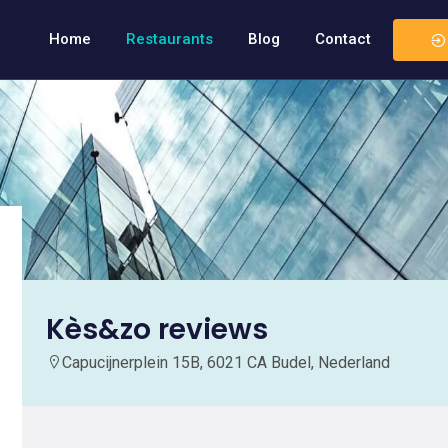
Home
Restaurants
Blog
Contact
Kès&zo reviews
Capucijnerplein 15B, 6021 CA Budel, Nederland