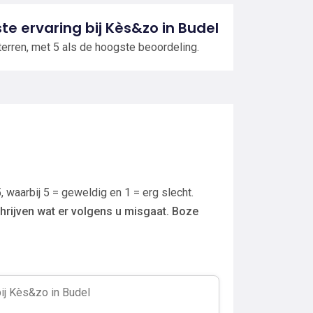
ste ervaring bij Kès&zo in Budel
terren, met 5 als de hoogste beoordeling.
, waarbij 5 = geweldig en 1 = erg slecht.
hrijven wat er volgens u misgaat. Boze