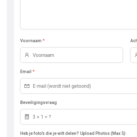
Voornaam
*
Ac
Email
*
Beveiligingsvraag
Heb je foto's die je wilt delen?
Upload Photos (Max 5):