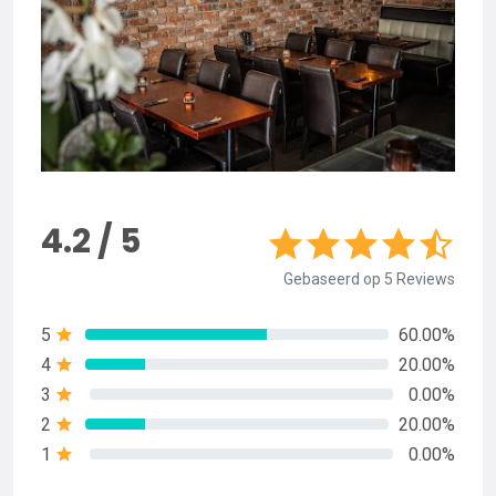
4.2 / 5
Gebaseerd op 5 Reviews
5
60.00%
4
20.00%
3
0.00%
2
20.00%
1
0.00%