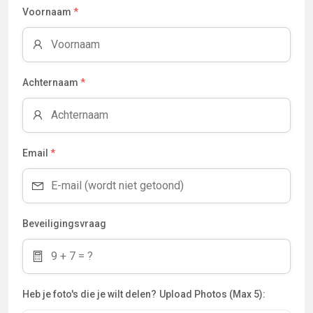
Voornaam
*
Achternaam
*
Email
*
Beveiligingsvraag
Heb je foto's die je wilt delen?
Upload Photos (Max 5):