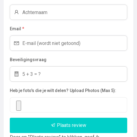
Email
*
Beveiligingsvraag
Heb je foto's die je wilt delen?
Upload Photos (Max 5):
Plaats review