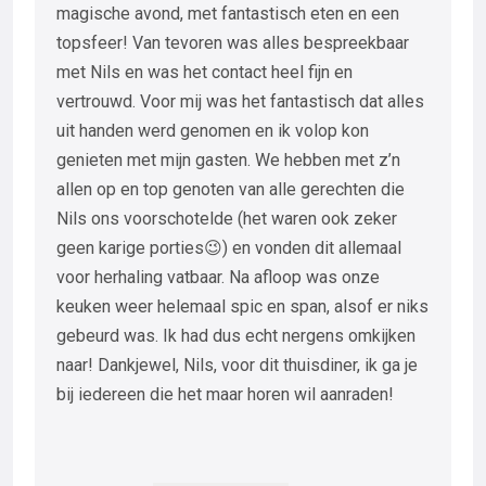
magische avond, met fantastisch eten en een
topsfeer! Van tevoren was alles bespreekbaar
met Nils en was het contact heel fijn en
vertrouwd. Voor mij was het fantastisch dat alles
uit handen werd genomen en ik volop kon
genieten met mijn gasten. We hebben met z’n
allen op en top genoten van alle gerechten die
Nils ons voorschotelde (het waren ook zeker
geen karige porties😉) en vonden dit allemaal
voor herhaling vatbaar. Na afloop was onze
keuken weer helemaal spic en span, alsof er niks
gebeurd was. Ik had dus echt nergens omkijken
naar! Dankjewel, Nils, voor dit thuisdiner, ik ga je
bij iedereen die het maar horen wil aanraden!