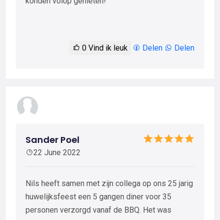
konden volop genieten!
0
Vind ik leuk
Delen
Delen
Sander Poel
22 June 2022
Nils heeft samen met zijn collega op ons 25 jarig
huwelijksfeest een 5 gangen diner voor 35
personen verzorgd vanaf de BBQ. Het was