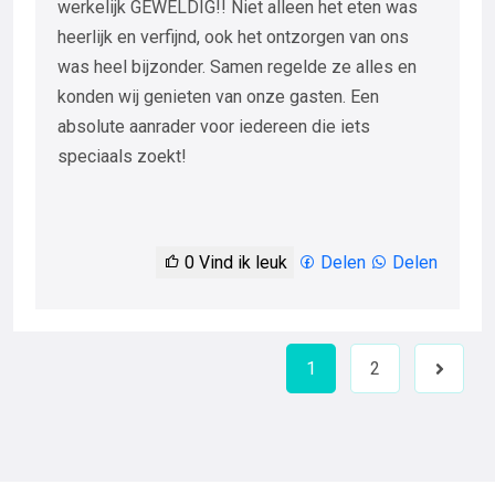
werkelijk GEWELDIG!! Niet alleen het eten was
heerlijk en verfijnd, ook het ontzorgen van ons
was heel bijzonder. Samen regelde ze alles en
konden wij genieten van onze gasten. Een
absolute aanrader voor iedereen die iets
speciaals zoekt!
0
Vind ik leuk
Delen
Delen
1
2
Next