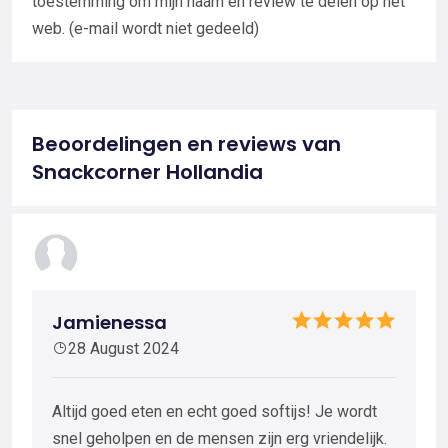
toestemming om mijn naam en review te delen op het
web. (e-mail wordt niet gedeeld)
Beoordelingen en reviews van
Snackcorner Hollandia
Jamienessa
28 August 2024
Altijd goed eten en echt goed softijs! Je wordt
snel geholpen en de mensen zijn erg vriendelijk.