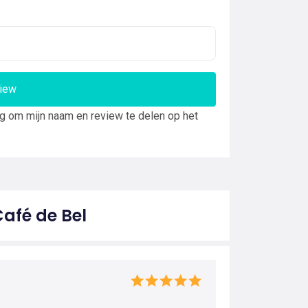
view
ng om mijn naam en review te delen op het
afé de Bel