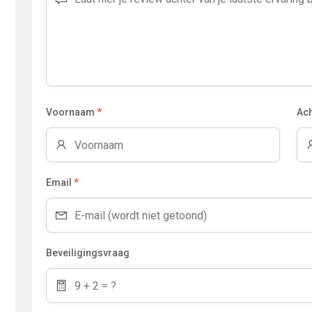
Voornaam
*
Ac
Email
*
Beveiligingsvraag