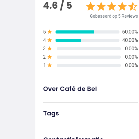
4.6 / 5
Gebaseerd op 5 Reviews
5
60.00%
4
40.00%
3
0.00%
2
0.00%
1
0.00%
Over Café de Bel
Tags