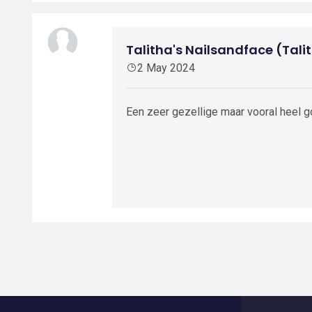
Talitha's Nailsandface (Tali
2 May 2024
Een zeer gezellige maar vooral heel g