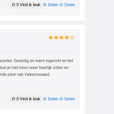
0
Vind ik leuk
Delen
Delen
ezeten. Gezellig en warm ingericht en het
r kun je met mooi weer heerlijk zitten en
ende plein van Valkenswaard.
0
Vind ik leuk
Delen
Delen