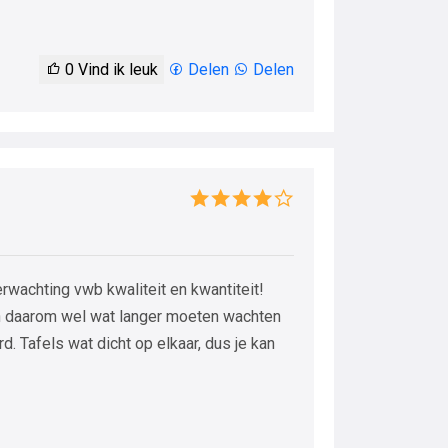
0
Vind ik leuk
Delen
Delen
erwachting vwb kwaliteit en kwantiteit!
.) en daarom wel wat langer moeten wachten
rd. Tafels wat dicht op elkaar, dus je kan