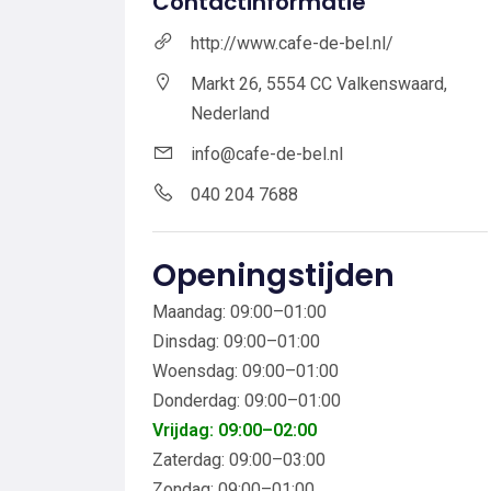
Contactinformatie
http://www.cafe-de-bel.nl/
Markt 26, 5554 CC Valkenswaard,
Nederland
info@cafe-de-bel.nl
040 204 7688
Openingstijden
Maandag: 09:00–01:00
Dinsdag: 09:00–01:00
Woensdag: 09:00–01:00
Donderdag: 09:00–01:00
Vrijdag: 09:00–02:00
Zaterdag: 09:00–03:00
Zondag: 09:00–01:00