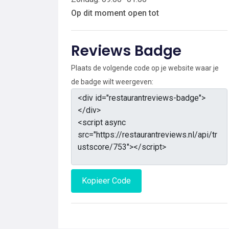
Op dit moment open tot
Reviews Badge
Plaats de volgende code op je website waar je
de badge wilt weergeven:
Kopieer Code