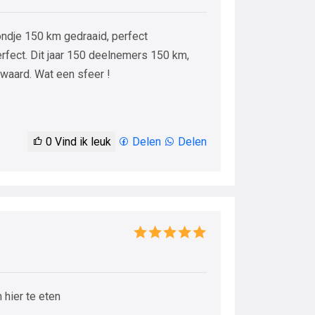
ondje 150 km gedraaid, perfect
rfect. Dit jaar 150 deelnemers 150 km,
waard. Wat een sfeer !
0
Vind ik leuk
Delen
Delen
 hier te eten