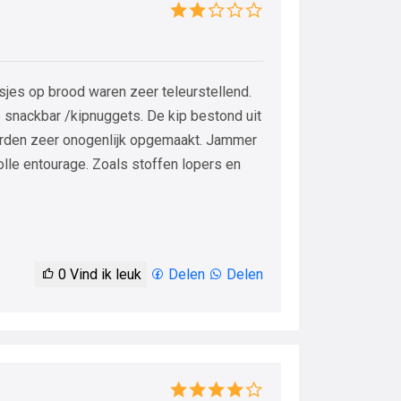
sjes op brood waren zeer teleurstellend.
 snackbar /kipnuggets. De kip bestond uit
orden zeer onogenlijk opgemaakt. Jammer
lle entourage. Zoals stoffen lopers en
0
Vind ik leuk
Delen
Delen