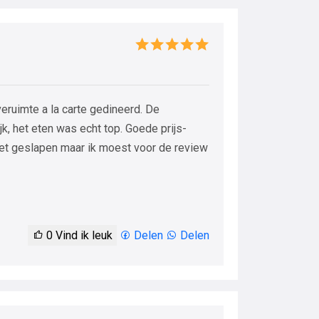
eruimte a la carte gedineerd. De
jk, het eten was echt top. Goede prijs-
iet geslapen maar ik moest voor de review
0
Vind ik leuk
Delen
Delen