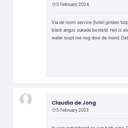
5 February 2024
Via de room service (hotel golden tul
black angus sukade besteld. Het is a
water loopt me nog door de mond. Dat w
Claudia de Jong
5 February 2023