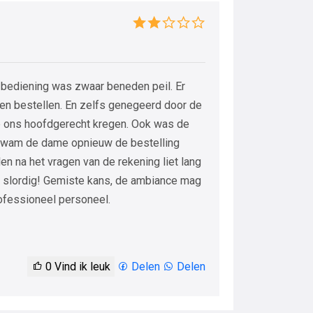
 bediening was zwaar beneden peil. Er
den bestellen. En zelfs genegeerd door de
e ons hoofdgerecht kregen. Ook was de
 kwam de dame opnieuw de bestelling
n na het vragen van de rekening liet lang
g slordig! Gemiste kans, de ambiance mag
professioneel personeel.
0
Vind ik leuk
Delen
Delen