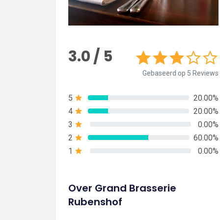
3.0 / 5
Gebaseerd op 5 Reviews
5
20.00%
4
20.00%
3
0.00%
2
60.00%
1
0.00%
Over Grand Brasserie
Rubenshof