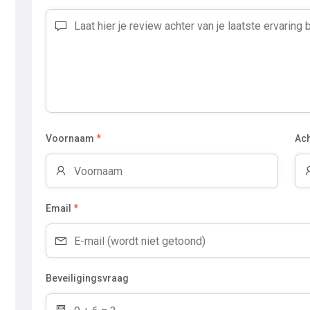
Voornaam
*
Ac
Email
*
Beveiligingsvraag