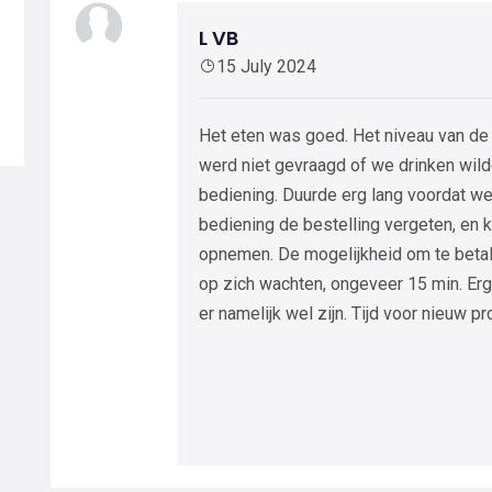
L VB
15 July 2024
Het eten was goed. Het niveau van de
werd niet gevraagd of we drinken wil
bediening. Duurde erg lang voordat w
bediening de bestelling vergeten, en
opnemen. De mogelijkheid om te betale
op zich wachten, ongeveer 15 min. Er
er namelijk wel zijn. Tijd voor nieuw 