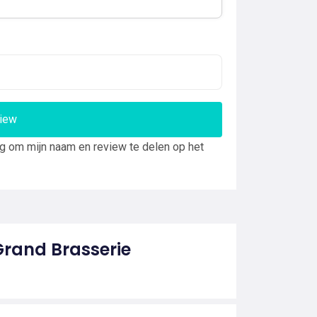
view
ng om mijn naam en review te delen op het
Grand Brasserie