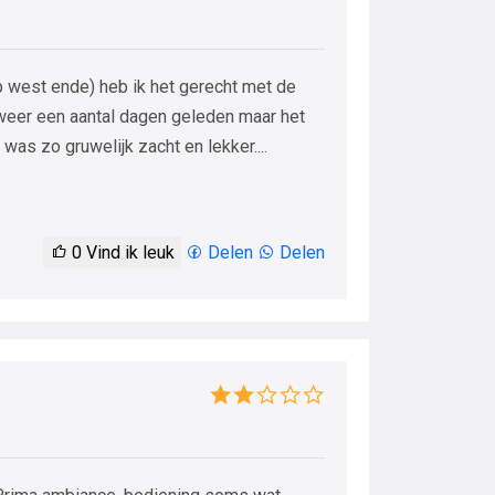
ip west ende) heb ik het gerecht met de
lweer een aantal dagen geleden maar het
as zo gruwelijk zacht en lekker....
0
Vind ik leuk
Delen
Delen