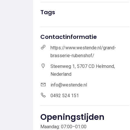
Tags
Contactinformatie
https://www.westende.nl/grand-
brasserie-rubenshof/
Steenweg 1, 5707 CD Helmond,
Nederland
info@westende.nl
0492 524 151
Openingstijden
Maandag: 07:00–01:00