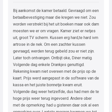
Bij aankomst de kamer betaald. Gevraagd om een
betaalbevestiging maar die kregen we niet. Zou
worden verstrekt bij het uit boeken maar ook dam
moesten we er om vragen. Kamer ziet er netjes
uit, groot TV scherm. Kussen erg hard,te hard ivm
artrose in de nek. Om een zachter kussen
gevraagd, werden terug gebeld zou er niet zijn.
Later toch ontvangen. Ontbijt oke, Diner matig.
Volgende dag enkele Drankjes genuttigd.
Rekening kwam niet overeen met de prijs op de
kaart. Prijs werd aangepast in de software van de
kassa en het juiste bonnetje kwam eruit.
Volgende dag weer hetzelfde, dus had men de te
hoge prijs weer terug ingevoerd. Andere ober
met de opmerking: had u gisteren daar ook al een
opmerking over. Laatste morgen kwamen we tot