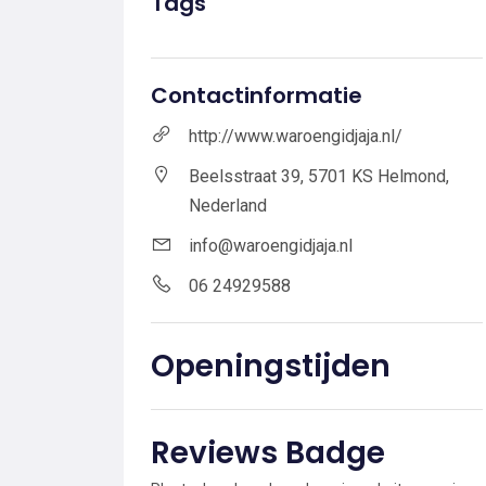
Tags
Contactinformatie
http://www.waroengidjaja.nl/
Beelsstraat 39, 5701 KS Helmond,
Nederland
info@waroengidjaja.nl
06 24929588
Openingstijden
Reviews Badge