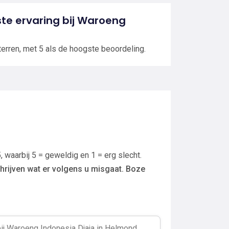
tste ervaring bij Waroeng
terren, met 5 als de hoogste beoordeling.
, waarbij 5 = geweldig en 1 = erg slecht.
hrijven wat er volgens u misgaat. Boze