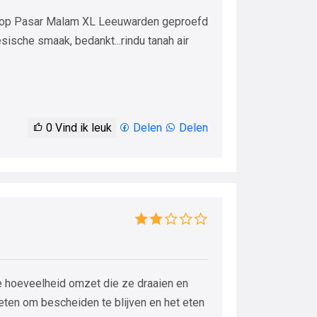
ja op Pasar Malam XL Leeuwarden geproefd
sische smaak, bedankt...rindu tanah air
0
Vind ik leuk
Delen
Delen
e hoeveelheid omzet die ze draaien en
eten om bescheiden te blijven en het eten