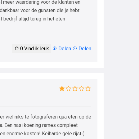
el meer waardering voor de klanten en
ankbaar voor de gunsten die je hebt
bedrijf altijd terug in het eten
0
Vind ik leuk
Delen
Delen
er viel niks te fotograferen qua eten op de
.a. Een nasi koening rames compleet
en enorme kosten! Keiharde gele rijst (