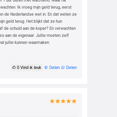
ot 1 uur duren met wachtend. Maar na
 wachten. Ik vroeg mijn geld terug, eerst
gen de Nederlandse wet in. En dat weten ze
jn geld terug. Het blijkt dat ze hun
af de schuld aan de koper? En verwachten
es aan de eigenaar: Jullie moeten zelf
wat jullie kunnen waarmaken.
0
Vind ik leuk
Delen
Delen