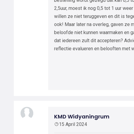
bestelling wordt gezegd dat kan 0,5 t
2,5uur, moest ik nog 0,5 tot 1 uur weer
willen ze niet teruggeven en dit is te
ook! Maar later na overleg, gaven ze mi
beloofde niet kunnen waarmaken en g
dat iedereen zult dit accepteren? Advi
reflectie evalueren en belooften met 
KMD Widyaningrum
15 April 2024