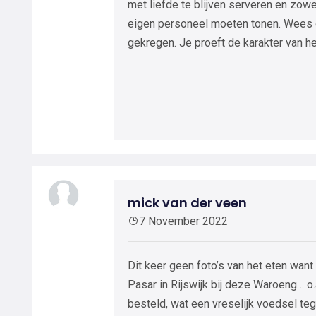
met liefde te blijven serveren en zow
eigen personeel moeten tonen. Wees d
gekregen. Je proeft de karakter van het 
mick van der veen
7 November 2022
Dit keer geen foto’s van het eten want 
Pasar in Rijswijk bij deze Waroeng… o
besteld, wat een vreselijk voedsel teg