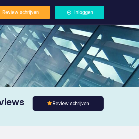
Review schrijven
Inloggen
eviews
Review schrijven