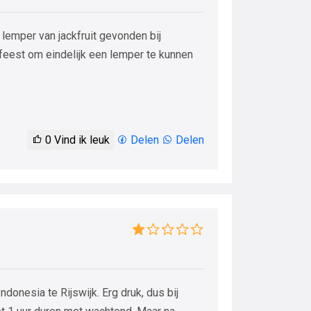
 lemper van jackfruit gevonden bij
 feest om eindelijk een lemper te kunnen
0
Vind ik leuk
Delen
Delen
donesia te Rijswijk. Erg druk, dus bij