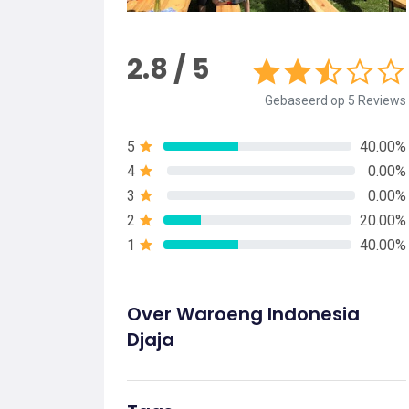
2.8 / 5
Gebaseerd op 5 Reviews
5
40.00%
4
0.00%
3
0.00%
2
20.00%
1
40.00%
Over Waroeng Indonesia
Djaja