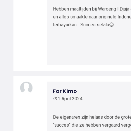
Hebben maaltijden bij Waroeng I.Dja
en alles smaakte naar originele Indone
terbayarkan... Succes selalu😊
Far Kimo
1 April 2024
De eigenaren zijn helaas door de grot
"succes" die ze hebben vergaard verg