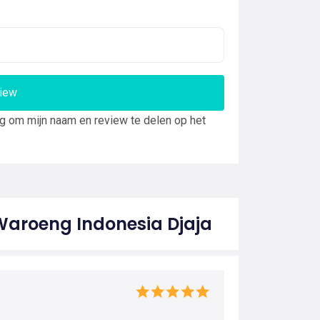
view
ng om mijn naam en review te delen op het
Waroeng Indonesia Djaja