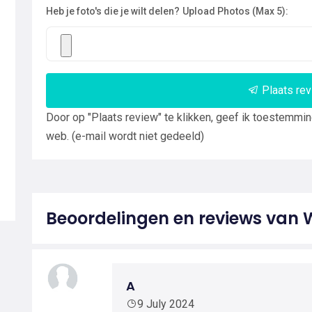
Heb je foto's die je wilt delen?
Upload Photos (Max 5):
Plaats re
Door op "Plaats review" te klikken, geef ik toestemmi
web. (e-mail wordt niet gedeeld)
Beoordelingen en reviews van 
A
9 July 2024