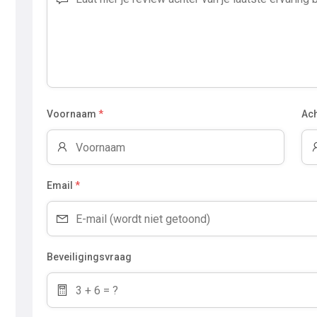
Voornaam
*
Ac
Email
*
Beveiligingsvraag