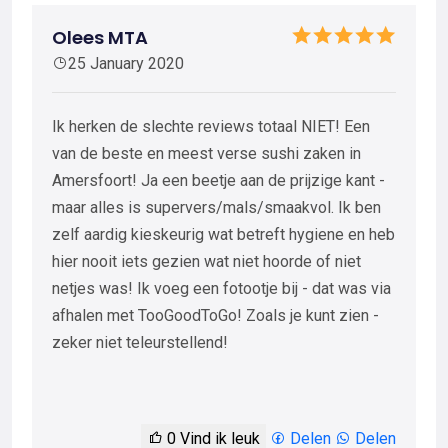
Olees MTA
25 January 2020
Ik herken de slechte reviews totaal NIET! Een
van de beste en meest verse sushi zaken in
Amersfoort! Ja een beetje aan de prijzige kant -
maar alles is supervers/mals/smaakvol. Ik ben
zelf aardig kieskeurig wat betreft hygiene en heb
hier nooit iets gezien wat niet hoorde of niet
netjes was! Ik voeg een fotootje bij - dat was via
afhalen met TooGoodToGo! Zoals je kunt zien -
zeker niet teleurstellend!
0
Vind ik leuk
Delen
Delen