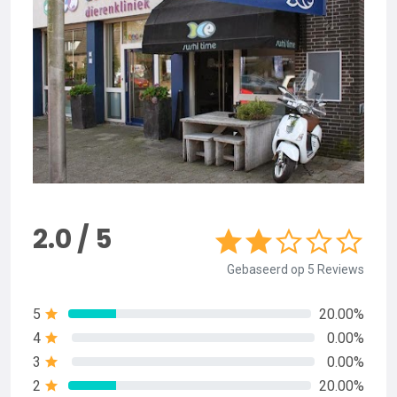
2.0 / 5
Gebaseerd op 5 Reviews
5
20.00%
4
0.00%
3
0.00%
2
20.00%