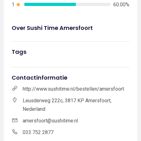
1
60.00%
Over Sushi Time Amersfoort
Tags
Contactinformatie
http://www.sushitime.nl/bestellen/amersfoort
Leusderweg 222c, 3817 KP Amersfoort,
Nederland
amersfoort@sushitime.nl
033 752 2877