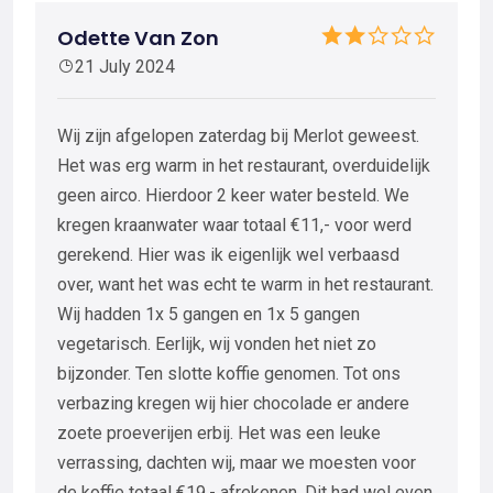
Odette Van Zon
21 July 2024
Wij zijn afgelopen zaterdag bij Merlot geweest.
Het was erg warm in het restaurant, overduidelijk
geen airco. Hierdoor 2 keer water besteld. We
kregen kraanwater waar totaal €11,- voor werd
gerekend. Hier was ik eigenlijk wel verbaasd
over, want het was echt te warm in het restaurant.
Wij hadden 1x 5 gangen en 1x 5 gangen
vegetarisch. Eerlijk, wij vonden het niet zo
bijzonder. Ten slotte koffie genomen. Tot ons
verbazing kregen wij hier chocolade er andere
zoete proeverijen erbij. Het was een leuke
verrassing, dachten wij, maar we moesten voor
de koffie totaal €19,- afrekenen. Dit had wel even