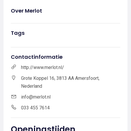
Over Merlot
Tags
Contactinformatie
http://www.merlot.nl/
Grote Koppel 16, 3813 AA Amersfoort,
Nederland
info@merlot.nl
033 455 7614
Openingstijden