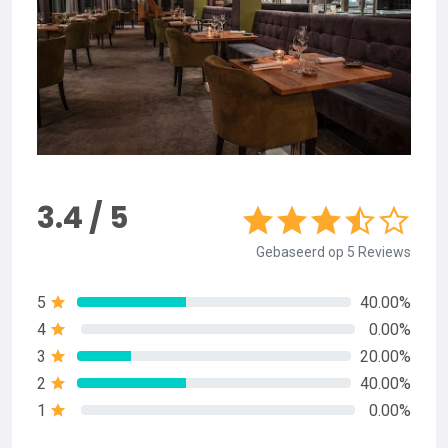
3.4 / 5
Gebaseerd op 5 Reviews
5
40.00%
4
0.00%
3
20.00%
2
40.00%
1
0.00%