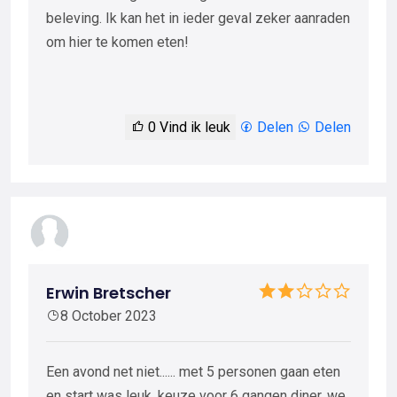
beleving. Ik kan het in ieder geval zeker aanraden
om hier te komen eten!
0
Vind ik leuk
Delen
Delen
Erwin Bretscher
8 October 2023
Een avond net niet...... met 5 personen gaan eten
en start was leuk, keuze voor 6 gangen diner, we