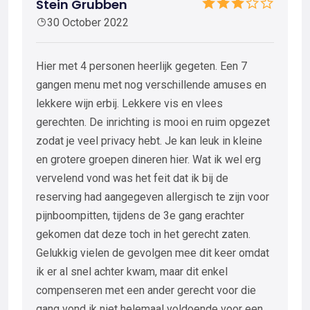
Stein Grubben
30 October 2022
Hier met 4 personen heerlijk gegeten. Een 7
gangen menu met nog verschillende amuses en
lekkere wijn erbij. Lekkere vis en vlees
gerechten. De inrichting is mooi en ruim opgezet
zodat je veel privacy hebt. Je kan leuk in kleine
en grotere groepen dineren hier. Wat ik wel erg
vervelend vond was het feit dat ik bij de
reserving had aangegeven allergisch te zijn voor
pijnboompitten, tijdens de 3e gang erachter
gekomen dat deze toch in het gerecht zaten.
Gelukkig vielen de gevolgen mee dit keer omdat
ik er al snel achter kwam, maar dit enkel
compenseren met een ander gerecht voor die
gang vond ik niet helemaal voldoende voor een