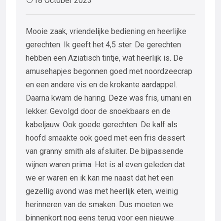
18 October 2023
Mooie zaak, vriendelijke bediening en heerlijke
gerechten. Ik geeft het 4,5 ster. De gerechten
hebben een Aziatisch tintje, wat heerlijk is. De
amusehapjes begonnen goed met noordzeecrap
en een andere vis en de krokante aardappel.
Daarna kwam de haring. Deze was fris, umani en
lekker. Gevolgd door de snoekbaars en de
kabeljauw. Ook goede gerechten. De kalf als
hoofd smaakte ook goed met een fris dessert
van granny smith als afsluiter. De bijpassende
wijnen waren prima. Het is al even geleden dat
we er waren en ik kan me naast dat het een
gezellig avond was met heerlijk eten, weinig
herinneren van de smaken. Dus moeten we
binnenkort nog eens terug voor een nieuwe