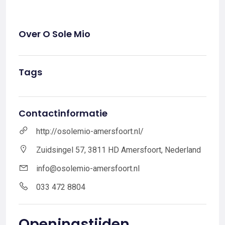
Over O Sole Mio
Tags
Contactinformatie
http://osolemio-amersfoort.nl/
Zuidsingel 57, 3811 HD Amersfoort, Nederland
info@osolemio-amersfoort.nl
033 472 8804
Openingstijden