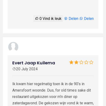
0
Vind ik leuk
Delen
Delen
Evert Jaap Kuilema
20 July 2024
Ik kwam hier regelmatig toen ik in de 90’s in
Amersfoort woonde. Dus, for old times sake dit
restaurant uitgekozen voor m’n diner op
zaterdagavond. De gekozen wijn vond ik te warm,