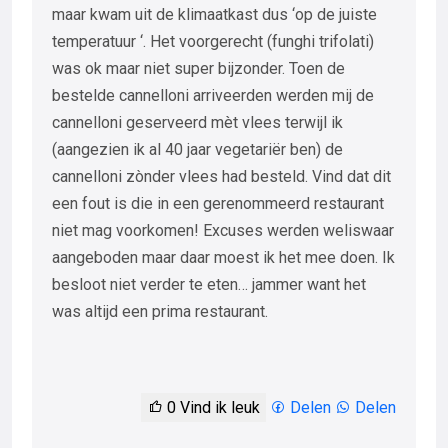
maar kwam uit de klimaatkast dus ‘op de juiste
temperatuur ‘. Het voorgerecht (funghi trifolati)
was ok maar niet super bijzonder. Toen de
bestelde cannelloni arriveerden werden mij de
cannelloni geserveerd mèt vlees terwijl ik
(aangezien ik al 40 jaar vegetariër ben) de
cannelloni zònder vlees had besteld. Vind dat dit
een fout is die in een gerenommeerd restaurant
niet mag voorkomen! Excuses werden weliswaar
aangeboden maar daar moest ik het mee doen. Ik
besloot niet verder te eten… jammer want het
was altijd een prima restaurant.
0
Vind ik leuk
Delen
Delen