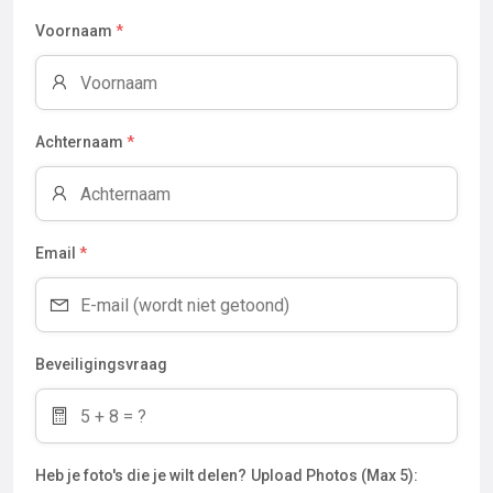
Voornaam
*
Achternaam
*
Email
*
Beveiligingsvraag
Heb je foto's die je wilt delen?
Upload Photos (Max 5):