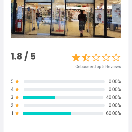
1.8 / 5
Gebaseerd op 5 Reviews
5
0.00%
4
0.00%
3
40.00%
2
0.00%
1
60.00%