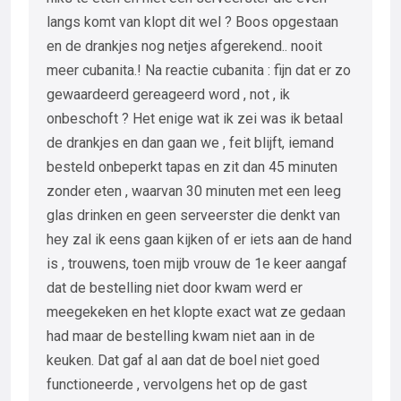
langs komt van klopt dit wel ? Boos opgestaan
en de drankjes nog netjes afgerekend.. nooit
meer cubanita.! Na reactie cubanita : fijn dat er zo
gewaardeerd gereageerd word , not , ik
onbeschoft ? Het enige wat ik zei was ik betaal
de drankjes en dan gaan we , feit blijft, iemand
besteld onbeperkt tapas en zit dan 45 minuten
zonder eten , waarvan 30 minuten met een leeg
glas drinken en geen serveerster die denkt van
hey zal ik eens gaan kijken of er iets aan de hand
is , trouwens, toen mijb vrouw de 1e keer aangaf
dat de bestelling niet door kwam werd er
meegekeken en het klopte exact wat ze gedaan
had maar de bestelling kwam niet aan in de
keuken. Dat gaf al aan dat de boel niet goed
functioneerde , vervolgens het op de gast