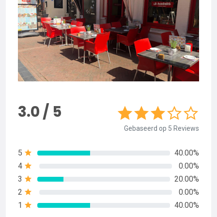
3.0 / 5
Gebaseerd op 5 Reviews
5
40.00%
4
0.00%
3
20.00%
2
0.00%
1
40.00%