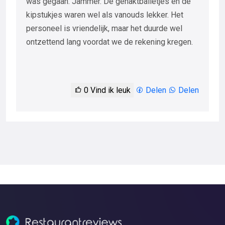
was gegaan. Jammer. De gehaktballetjes en de
kipstukjes waren wel als vanouds lekker. Het
personeel is vriendelijk, maar het duurde wel
ontzettend lang voordat we de rekening kregen.
0
Vind ik leuk
Delen
Delen