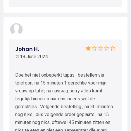
Johan H.
18 June 2024
Doe het niet onbeperkt tapas , bestellen via
telefoon, na 15 minuten 1 gerechtje voor mijn
vrouw op tafel, na navraag sorry alles komt
tegelijk binnen, maar dan ineens wel de
gerechtjes . Volgende bestelling , na 30 minuten
nog niks , dus volgende order geplaats , na 15
minuten nog niks, oftewel 45 minuten zitten en
niks te eten en niet een serveerster die even