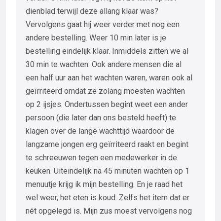
dienblad terwijl deze allang klaar was?
Vervolgens gaat hij weer verder met nog een
andere bestelling. Weer 10 min later is je
bestelling eindelijk klaar. Inmiddels zitten we al
30 min te wachten. Ook andere mensen die al
een half uur aan het wachten waren, waren ook al
geïrriteerd omdat ze zolang moesten wachten
op 2 ijsjes. Ondertussen begint weet een ander
persoon (die later dan ons besteld heeft) te
klagen over de lange wachttijd waardoor de
langzame jongen erg geïrriteerd raakt en begint
te schreeuwen tegen een medewerker in de
keuken. Uiteindelijk na 45 minuten wachten op 1
menuutje krijg ik mijn bestelling. En je raad het
wel weer, het eten is koud. Zelfs het item dat er
nét opgelegd is. Mijn zus moest vervolgens nog