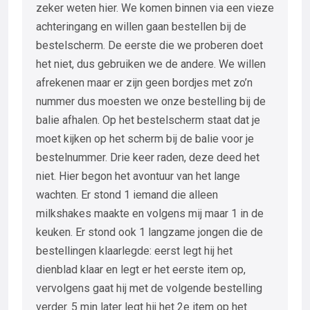
zeker weten hier. We komen binnen via een vieze
achteringang en willen gaan bestellen bij de
bestelscherm. De eerste die we proberen doet
het niet, dus gebruiken we de andere. We willen
afrekenen maar er zijn geen bordjes met zo’n
nummer dus moesten we onze bestelling bij de
balie afhalen. Op het bestelscherm staat dat je
moet kijken op het scherm bij de balie voor je
bestelnummer. Drie keer raden, deze deed het
niet. Hier begon het avontuur van het lange
wachten. Er stond 1 iemand die alleen
milkshakes maakte en volgens mij maar 1 in de
keuken. Er stond ook 1 langzame jongen die de
bestellingen klaarlegde: eerst legt hij het
dienblad klaar en legt er het eerste item op,
vervolgens gaat hij met de volgende bestelling
verder. 5 min later legt hij het 2e item op het