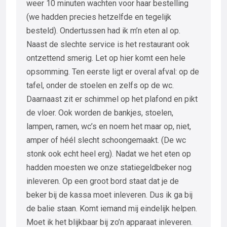
weer 10 minuten wachten voor haar bestelling
(we hadden precies hetzelfde en tegelijk
besteld). Ondertussen had ik m’n eten al op.
Naast de slechte service is het restaurant ook
ontzettend smerig. Let op hier komt een hele
opsomming. Ten eerste ligt er overal afval: op de
tafel, onder de stoelen en zelfs op de wc.
Daarnaast zit er schimmel op het plafond en pikt
de vloer. Ook worden de bankjes, stoelen,
lampen, ramen, wc’s en noem het maar op, niet,
amper of héél slecht schoongemaakt. (De wc
stonk ook echt heel erg). Nadat we het eten op
hadden moesten we onze statiegeldbeker nog
inleveren. Op een groot bord staat dat je de
beker bij de kassa moet inleveren. Dus ik ga bij
de balie staan. Komt iemand mij eindelijk helpen.
Moet ik het blijkbaar bij zo’n apparaat inleveren.