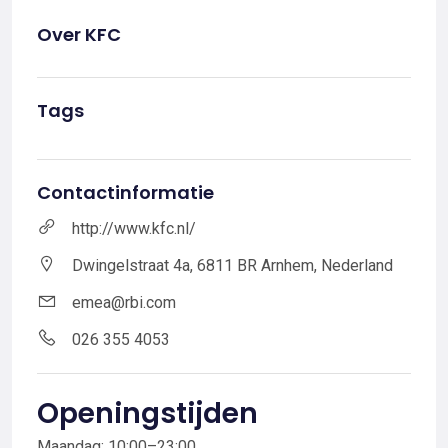
Over KFC
Tags
Contactinformatie
http://www.kfc.nl/
Dwingelstraat 4a, 6811 BR Arnhem, Nederland
emea@rbi.com
026 355 4053
Openingstijden
Maandag: 10:00–23:00