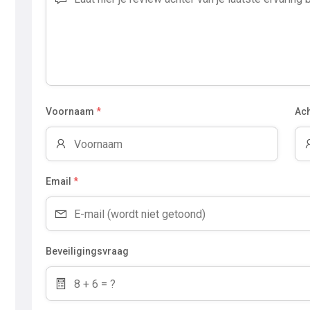
Voornaam
*
Ac
Email
*
Beveiligingsvraag