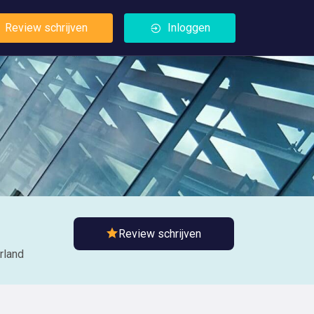
Review schrijven
Inloggen
Review schrijven
rland