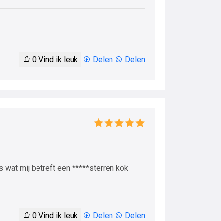
0
Vind ik leuk
Delen
Delen
is wat mij betreft een *****sterren kok
0
Vind ik leuk
Delen
Delen