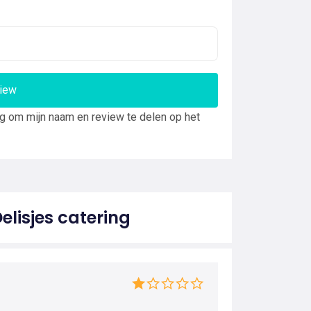
view
ng om mijn naam en review te delen op het
elisjes catering