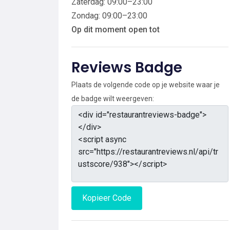
Zaterdag: 09:00–23:00
Zondag: 09:00–23:00
Op dit moment open tot
Reviews Badge
Plaats de volgende code op je website waar je
de badge wilt weergeven:
Kopieer Code