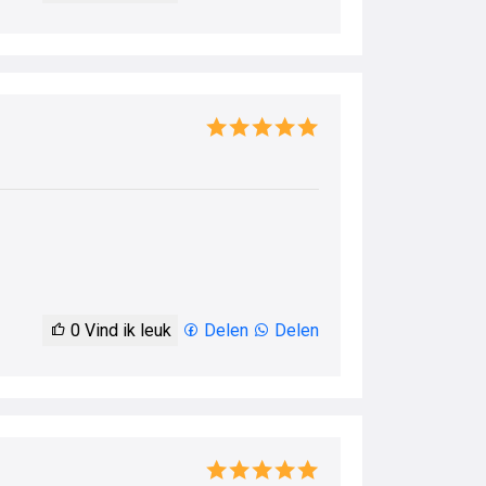
0
Vind ik leuk
Delen
Delen