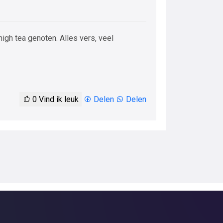
igh tea genoten. Alles vers, veel
0
Vind ik leuk
Delen
Delen