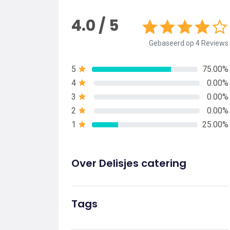
4.0 / 5
Gebaseerd op 4 Reviews
5
75.00%
4
0.00%
3
0.00%
2
0.00%
1
25.00%
Over Delisjes catering
Tags