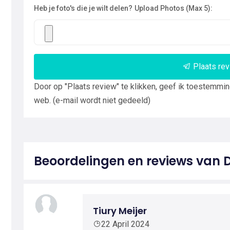
Heb je foto's die je wilt delen?
Upload Photos (Max 5):
Plaats re
Door op "Plaats review" te klikken, geef ik toestemmi
web. (e-mail wordt niet gedeeld)
Beoordelingen en reviews van D
Tiury Meijer
22 April 2024