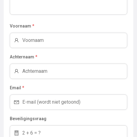
Voornaam
*
Achternaam
*
Email
*
Beveiligingsvraag