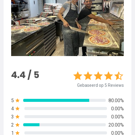
4.4 / 5
Gebaseerd op 5 Reviews
5
80.00%
4
0.00%
3
0.00%
2
20.00%
1
0.00%