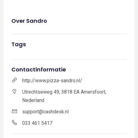
Over Sandro
Tags
Contactinformatie
http://www.pizza-sandro.nl/
Utrechtseweg 49, 3818 EA Amersfoort,
Nederland
support@cashdesk.nl
033 461 5417