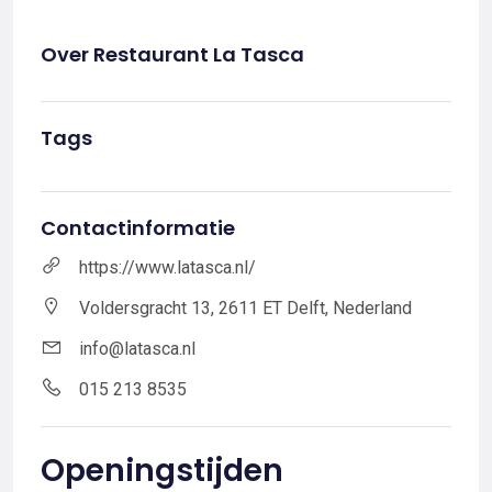
Over Restaurant La Tasca
Tags
Contactinformatie
https://www.latasca.nl/
Voldersgracht 13, 2611 ET Delft, Nederland
info@latasca.nl
015 213 8535
Openingstijden