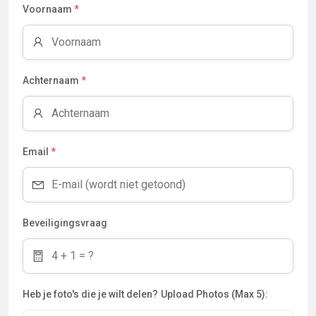
Voornaam
*
Achternaam
*
Email
*
Beveiligingsvraag
Heb je foto's die je wilt delen?
Upload Photos (Max 5):