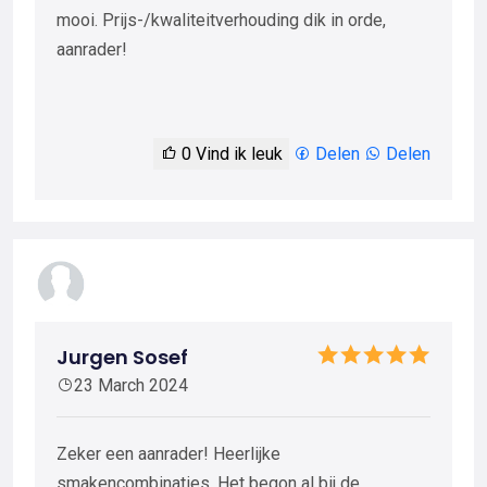
mooi. Prijs-/kwaliteitverhouding dik in orde,
aanrader!
0
Vind ik leuk
Delen
Delen
Jurgen Sosef
23 March 2024
Zeker een aanrader! Heerlijke
smakencombinaties. Het begon al bij de