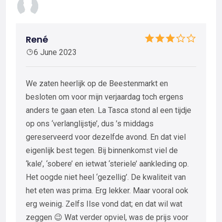
René
6 June 2023
We zaten heerlijk op de Beestenmarkt en
besloten om voor mijn verjaardag toch ergens
anders te gaan eten. La Tasca stond al een tijdje
op ons ‘verlanglijstje’, dus ’s middags
gereserveerd voor dezelfde avond. En dat viel
eigenlijk best tegen. Bij binnenkomst viel de
‘kale’, ‘sobere’ en ietwat ‘steriele’ aankleding op.
Het oogde niet heel ‘gezellig’. De kwaliteit van
het eten was prima. Erg lekker. Maar vooral ook
erg weinig. Zelfs Ilse vond dat; en dat wil wat
zeggen 😉 Wat verder opviel, was de prijs voor