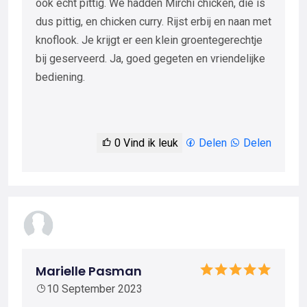
ook écht pittig. We hadden Mirchi chicken, die is
dus pittig, en chicken curry. Rijst erbij en naan met
knoflook. Je krijgt er een klein groentegerechtje
bij geserveerd. Ja, goed gegeten en vriendelijke
bediening.
0
Vind ik leuk
Delen
Delen
Marielle Pasman
10 September 2023