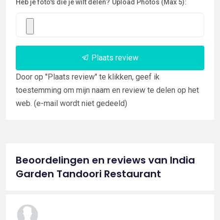
Heb je foto's die je wilt delen?
Upload Photos (Max 5):
Plaats review
Door op "Plaats review" te klikken, geef ik
toestemming om mijn naam en review te delen op het
web. (e-mail wordt niet gedeeld)
Beoordelingen en reviews van India
Garden Tandoori Restaurant