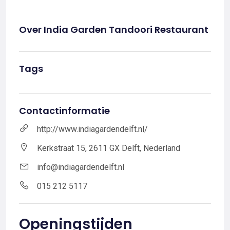
Over India Garden Tandoori Restaurant
Tags
Contactinformatie
http://www.indiagardendelft.nl/
Kerkstraat 15, 2611 GX Delft, Nederland
info@indiagardendelft.nl
015 212 5117
Openingstijden