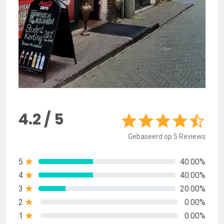
4.2 / 5
Gebaseerd op 5 Reviews
5
40.00%
4
40.00%
3
20.00%
2
0.00%
1
0.00%