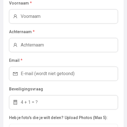
Voornaam
*
Achternaam
*
Email
*
Beveiligingsvraag
Heb je foto's die je wilt delen?
Upload Photos (Max 5):