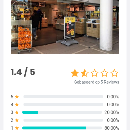
1.4 / 5
Gebaseerd op 5 Reviews
5
0.00%
4
0.00%
3
20.00%
2
0.00%
1
80.00%