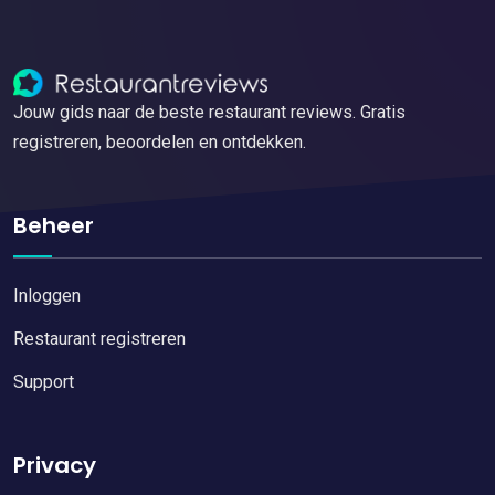
Jouw gids naar de beste restaurant reviews. Gratis
registreren, beoordelen en ontdekken.
Beheer
Inloggen
Restaurant registreren
Support
Privacy