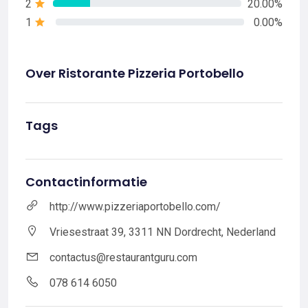
2
20.00%
1
0.00%
Over Ristorante Pizzeria Portobello
Tags
Contactinformatie
http://www.pizzeriaportobello.com/
Vriesestraat 39, 3311 NN Dordrecht, Nederland
contactus@restaurantguru.com
078 614 6050