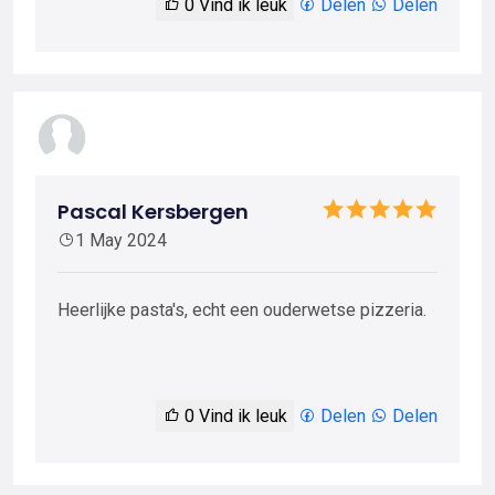
0
Vind ik leuk
Delen
Delen
Pascal Kersbergen
1 May 2024
Heerlijke pasta's, echt een ouderwetse pizzeria.
0
Vind ik leuk
Delen
Delen