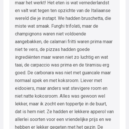
maar het werkt! Het eten is wat vernederlandst
en valt wat tegen ten opzichte van de Italiaanse
wereld die je instapt. We hadden bruschetta, die
miste wat smaak. Funghi trifolati, maar de
champignons waren niet voldoende
aangebakken, de calamari fritti waren prima maar
niet te vers, de pizzas hadden goede
ingrediënten maar waren niet zo luchtig en wat
taai, de carpaccio was prima en de tiramisu erg
goed. De carbonara was niet met guancale maar
normaal spek en met koksroom. Liever met
eidooiers, maar anders wat stevigere room en
niet natte kokosroom. Alles was gewoon wel
lekker, maar ik zocht een toppertje in de buurt,
dat is hem niet. Ze hadden er lekkere apperol van
allerlei soorten voor een vriendelijke prijs en we
hebben er lekker gegeten met het gezin. De