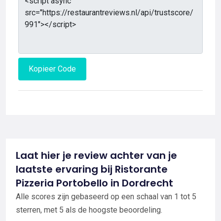
Kopieer Code
Laat hier je review achter van je
laatste ervaring bij Ristorante
Pizzeria Portobello in Dordrecht
Alle scores zijn gebaseerd op een schaal van 1 tot 5
sterren, met 5 als de hoogste beoordeling.