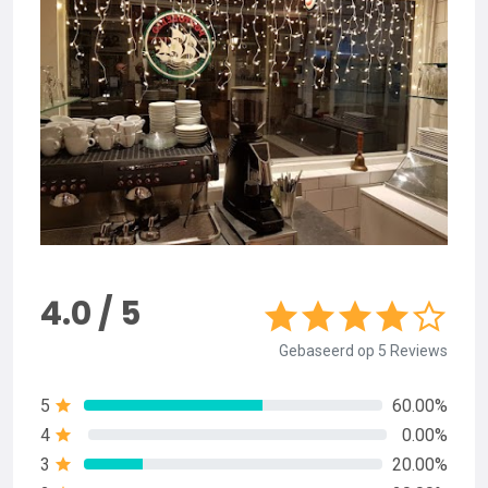
4.0 / 5
Gebaseerd op 5 Reviews
5
60.00%
4
0.00%
3
20.00%