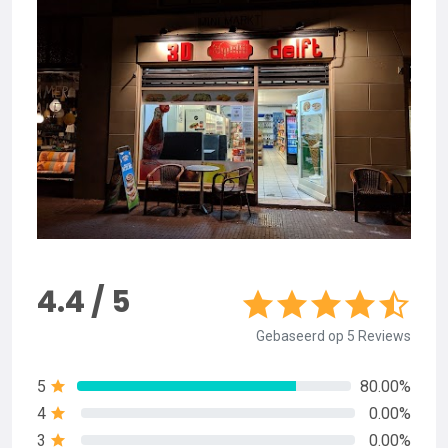
4.4 / 5
Gebaseerd op 5 Reviews
5
80.00%
4
0.00%
3
0.00%