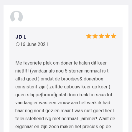
JD L
16 June 2021
Me favoriete plek om döner te halen dit keer
niet!!!! (vandaar als nog 5 sterren normaal is t
altijd goed ) omdat de broodjes& dönerbox
consistent zijn ( zelfde opbouw keer op keer )
geen slappe(brood)patat doordrenkt in saus.tot
vandaag er was een vrouw aan het werk ik had
haar nog nooit gezien maar t was niet goed heel
teleurstellend ivg met normaal.. jammer! Want de
eigenaar en zijn zoon maken het precies op de