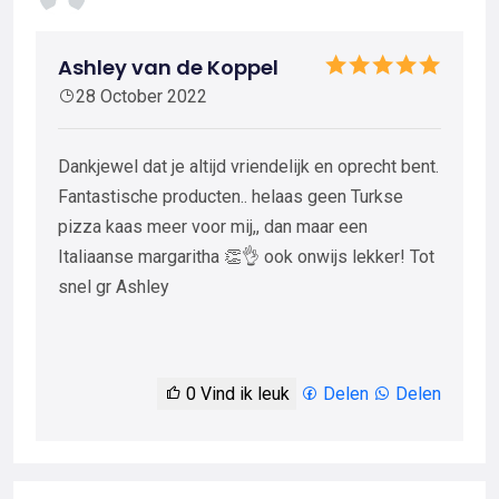
Ashley van de Koppel
28 October 2022
Dankjewel dat je altijd vriendelijk en oprecht bent.
Fantastische producten.. helaas geen Turkse
pizza kaas meer voor mij,, dan maar een
Italiaanse margaritha 👏👌 ook onwijs lekker! Tot
snel gr Ashley
0
Vind ik leuk
Delen
Delen